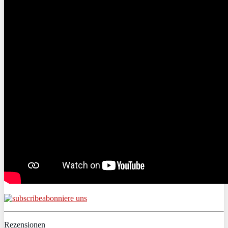
abonniere uns
Rezensionen