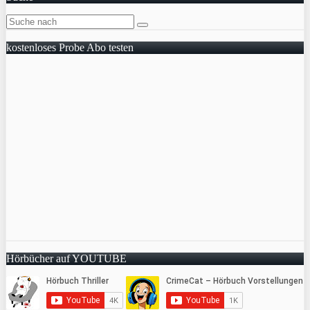
kostenloses Probe Abo testen
Hörbücher auf YOUTUBE