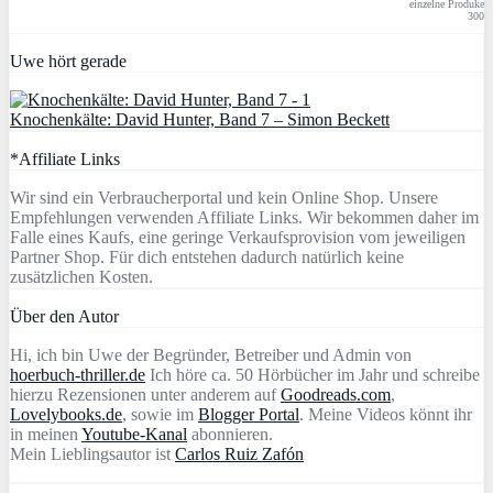
einzelne Produke
300
Uwe hört gerade
Knochenkälte: David Hunter, Band 7 – Simon Beckett
*Affiliate Links
Wir sind ein Verbraucherportal und kein Online Shop. Unsere
Empfehlungen verwenden Affiliate Links. Wir bekommen daher im
Falle eines Kaufs, eine geringe Verkaufsprovision vom jeweiligen
Partner Shop. Für dich entstehen dadurch natürlich keine
zusätzlichen Kosten.
Über den Autor
Hi, ich bin Uwe der Begründer, Betreiber und Admin von
hoerbuch-thriller.de
Ich höre ca. 50 Hörbücher im Jahr und schreibe
hierzu Rezensionen unter anderem auf
Goodreads.com
,
Lovelybooks.de
, sowie im
Blogger Portal
. Meine Videos könnt ihr
in meinen
Youtube-Kanal
abonnieren.
Mein Lieblingsautor ist
Carlos Ruiz Zafón