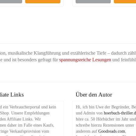
sion, musikalische Klangführung und erzählerische Tiefe – dadurch zählt
 und ist besonders gefragt für
spannungsreiche Lesungen
und feinfühl
liate Links
Über den Autor
d ein Verbraucherportal und kein
Hi, ich bin Uwe der Begründer, Be
 Shop. Unsere Empfehlungen
und Admin von
hoerbuch-thriller.
en Affiliate Links. Wir
höre ca. 50 Hörbücher im Jahr und
en daher im Falle eines Kaufs,
schreibe hierzu Rezensionen unter
ringe Verkaufsprovision vom
anderem auf
Goodreads.com
,