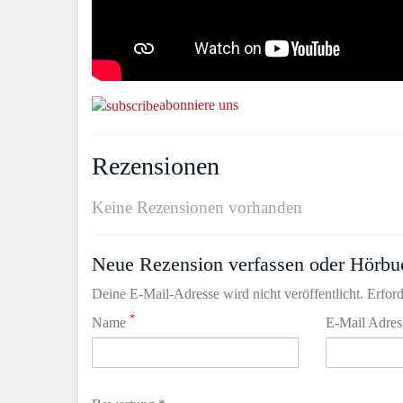
abonniere uns
Rezensionen
Keine Rezensionen vorhanden
Neue Rezension verfassen oder Hörbu
Deine E-Mail-Adresse wird nicht veröffentlicht. Erford
*
Name
E-Mail Adre