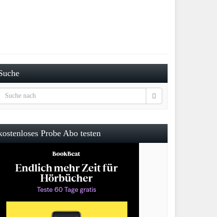
Suche
kostenloses Probe Abo testen