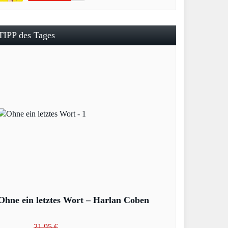
TIPP des Tages
Ohne ein letztes Wort – Harlan Coben
21,95 €