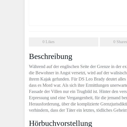
0
Likes
0
Shares
Beschreibung
Während auf der englischen Seite der Grenze in der ex
die Bewohner in Angst versetzt, wird auf der walisisc
ihrem Kajak gefunden. Für DS Leo Brady deutet alles a
dass es Mord war. Als sich ihre Ermittlungen unerwarte
Fassade der Villen nur ein Trugbild ist. Hinter den v
Erpressung und eine Vergangenheit, für die jemand bere
Herausforderung, über die komplizierte Grenzjurisdi
verhindern, dass der Täter ein letztes, tödliches Gehei
Hörbuchvorstellung