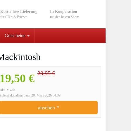
Kostenlose Lieferung
In Kooperation
für CD’s & Bücher
mit den besten Shops
Gutscheine
 Mackintosh
20,95 €
19,50 €
inkl. MwSt.
Zuletzt aktualisiert am: 29. März 2026 04:39
ansehen *