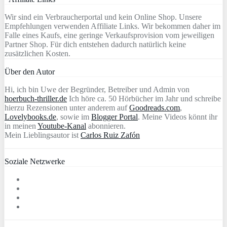
Wir sind ein Verbraucherportal und kein Online Shop. Unsere
Empfehlungen verwenden Affiliate Links. Wir bekommen daher im
Falle eines Kaufs, eine geringe Verkaufsprovision vom jeweiligen
Partner Shop. Für dich entstehen dadurch natürlich keine
zusätzlichen Kosten.
Über den Autor
Hi, ich bin Uwe der Begründer, Betreiber und Admin von
hoerbuch-thriller.de
Ich höre ca. 50 Hörbücher im Jahr und schreibe
hierzu Rezensionen unter anderem auf
Goodreads.com
,
Lovelybooks.de
, sowie im
Blogger Portal
. Meine Videos könnt ihr
in meinen
Youtube-Kanal
abonnieren.
Mein Lieblingsautor ist
Carlos Ruiz Zafón
Soziale Netzwerke