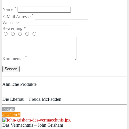
*
Name
*
E-Mail Adresse
Webseite
Bewertung *
*
Kommentar
Ähnliche Produkte
Die Ehefrau – Freida McFadden
Details
ansehen *
Das Vermächtnis – John Grisham