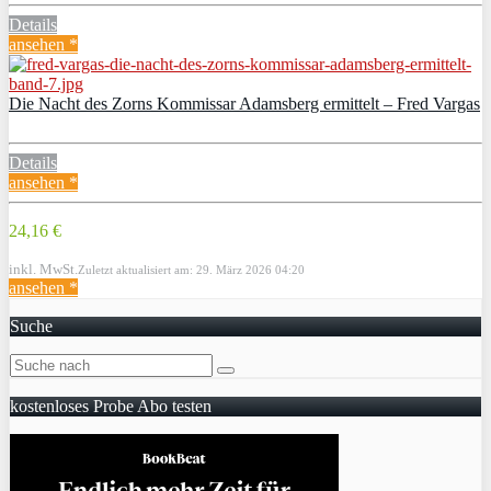
Details
ansehen *
Die Nacht des Zorns Kommissar Adamsberg ermittelt – Fred Vargas
Details
ansehen *
24,16 €
inkl. MwSt.
Zuletzt aktualisiert am: 29. März 2026 04:20
ansehen *
Suche
kostenloses Probe Abo testen