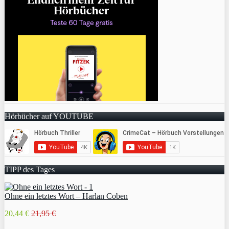
Hörbücher auf YOUTUBE
TIPP des Tages
Ohne ein letztes Wort – Harlan Coben
20,44 €
21,95 €