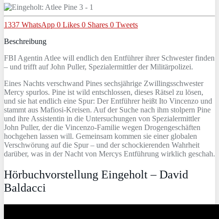
1337
WhatsApp
0
Likes
0
Shares
0
Tweets
Beschreibung
FBI Agentin Atlee will endlich den Entführer ihrer Schwester finden
– und trifft auf John Puller, Spezialermittler der Militärpolizei.
Eines Nachts verschwand Pines sechsjährige Zwillingsschwester
Mercy spurlos. Pine ist wild entschlossen, dieses Rätsel zu lösen,
und sie hat endlich eine Spur: Der Entführer heißt Ito Vincenzo und
stammt aus Mafiosi-Kreisen. Auf der Suche nach ihm stolpern Pine
und ihre Assistentin in die Untersuchungen von Spezialermittler
John Puller, der die Vincenzo-Familie wegen Drogengeschäften
hochgehen lassen will. Gemeinsam kommen sie einer globalen
Verschwörung auf die Spur – und der schockierenden Wahrheit
darüber, was in der Nacht von Mercys Entführung wirklich geschah.
Hörbuchvorstellung Eingeholt – David
Baldacci