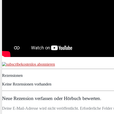
kostenlos abonnieren
Rezensionen
Keine Rezensionen vorhanden
Neue Rezension verfassen oder Hörbuch bewerten.
Deine E-Mail-Adresse wird nicht veröffentlicht. Erforderliche Felder 