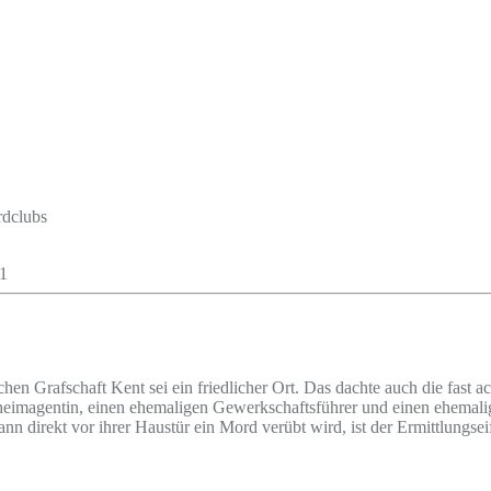
rdclubs
en Grafschaft Kent sei ein friedlicher Ort. Das dachte auch die fast ac
eimagentin, einen ehemaligen Gewerkschaftsführer und einen ehemalige
nn direkt vor ihrer Haustür ein Mord verübt wird, ist der Ermittlungsei
.