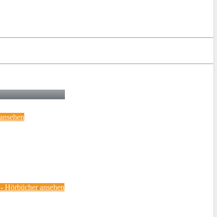
 ansehen
e - Hörbücher ansehen