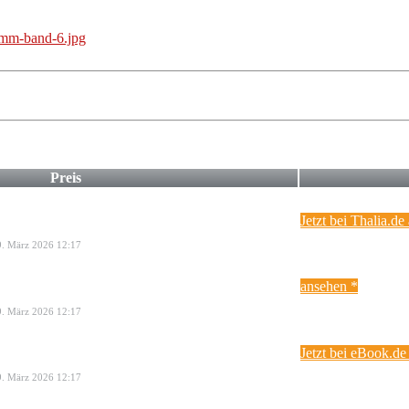
Preis
Jetzt bei Thalia.de
29. März 2026 12:17
ansehen *
29. März 2026 12:17
Jetzt bei eBook.d
29. März 2026 12:17