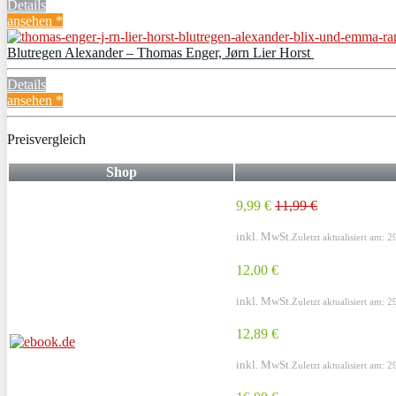
Details
ansehen *
Blutregen Alexander – Thomas Enger, Jørn Lier Horst
Details
ansehen *
Preisvergleich
Shop
9,99 €
11,99 €
inkl. MwSt.
Zuletzt aktualisiert am: 
12,00 €
inkl. MwSt.
Zuletzt aktualisiert am: 
12,89 €
inkl. MwSt.
Zuletzt aktualisiert am: 