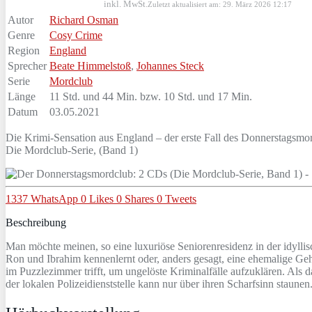
inkl. MwSt.
Zuletzt aktualisiert am: 29. März 2026 12:17
Autor
Richard Osman
Genre
Cosy Crime
Region
England
Sprecher
Beate Himmelstoß
,
Johannes Steck
Serie
Mordclub
Länge
11 Std. und 44 Min. bzw. 10 Std. und 17 Min.
Datum
03.05.2021
Die Krimi-Sensation aus England – der erste Fall des Donnerstagsmo
Die Mordclub-Serie, (Band 1)
1337
WhatsApp
0
Likes
0
Shares
0
Tweets
Beschreibung
Man möchte meinen, so eine luxuriöse Seniorenresidenz in der idyllisch
Ron und Ibrahim kennenlernt oder, anders gesagt, eine ehemalige Geh
im Puzzlezimmer trifft, um ungelöste Kriminalfälle aufzuklären. Als da
der lokalen Polizeidienststelle kann nur über ihren Scharfsinn staunen