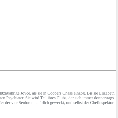
htzigjährige Joyce, als sie in Coopers Chase einzog. Bis sie Elizabeth,
n Psychiater. Sie wird Teil ihres Clubs, der sich immer donnerstags
fer der vier Senioren natürlich geweckt, und selbst der Chefinspektor