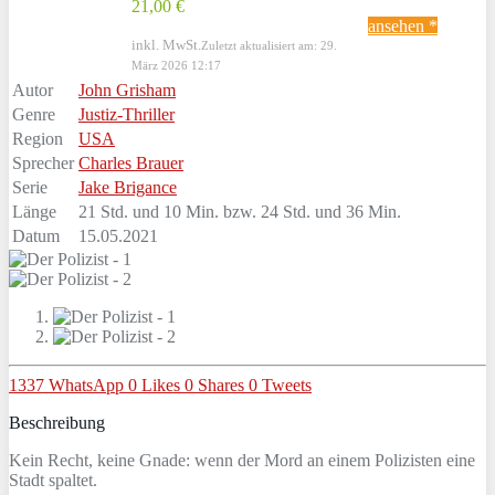
21,00 €
ansehen *
inkl. MwSt.
Zuletzt aktualisiert am: 29.
März 2026 12:17
Autor
John Grisham
Genre
Justiz-Thriller
Region
USA
Sprecher
Charles Brauer
Serie
Jake Brigance
Länge
21 Std. und 10 Min. bzw. 24 Std. und 36 Min.
Datum
15.05.2021
1337
WhatsApp
0
Likes
0
Shares
0
Tweets
Beschreibung
Kein Recht, keine Gnade: wenn der Mord an einem Polizisten eine
Stadt spaltet.