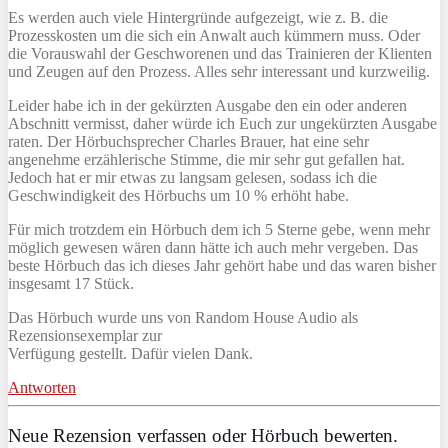
Es werden auch viele Hintergründe aufgezeigt, wie z. B. die
Prozesskosten um die sich ein Anwalt auch kümmern muss. Oder
die Vorauswahl der Geschworenen und das Trainieren der Klienten
und Zeugen auf den Prozess. Alles sehr interessant und kurzweilig.
Leider habe ich in der gekürzten Ausgabe den ein oder anderen
Abschnitt vermisst, daher würde ich Euch zur ungekürzten Ausgabe
raten. Der Hörbuchsprecher Charles Brauer, hat eine sehr
angenehme erzählerische Stimme, die mir sehr gut gefallen hat.
Jedoch hat er mir etwas zu langsam gelesen, sodass ich die
Geschwindigkeit des Hörbuchs um 10 % erhöht habe.
Für mich trotzdem ein Hörbuch dem ich 5 Sterne gebe, wenn mehr
möglich gewesen wären dann hätte ich auch mehr vergeben. Das
beste Hörbuch das ich dieses Jahr gehört habe und das waren bisher
insgesamt 17 Stück.
Das Hörbuch wurde uns von Random House Audio als
Rezensionsexemplar zur
Verfügung gestellt. Dafür vielen Dank.
Antworten
Neue Rezension verfassen oder Hörbuch bewerten.