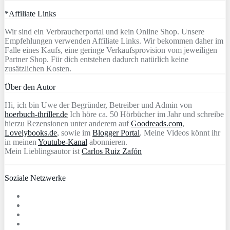
*Affiliate Links
Wir sind ein Verbraucherportal und kein Online Shop. Unsere
Empfehlungen verwenden Affiliate Links. Wir bekommen daher im
Falle eines Kaufs, eine geringe Verkaufsprovision vom jeweiligen
Partner Shop. Für dich entstehen dadurch natürlich keine
zusätzlichen Kosten.
Über den Autor
Hi, ich bin Uwe der Begründer, Betreiber und Admin von
hoerbuch-thriller.de
Ich höre ca. 50 Hörbücher im Jahr und schreibe
hierzu Rezensionen unter anderem auf
Goodreads.com
,
Lovelybooks.de
, sowie im
Blogger Portal
. Meine Videos könnt ihr
in meinen
Youtube-Kanal
abonnieren.
Mein Lieblingsautor ist
Carlos Ruiz Zafón
Soziale Netzwerke