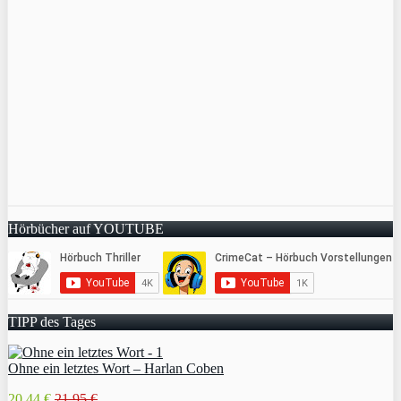
Hörbücher auf YOUTUBE
TIPP des Tages
Ohne ein letztes Wort – Harlan Coben
20,44 €
21,95 €