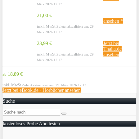
März 2026 12:17
21,00 €
ansehen *
inkl. MwSt.
Zuletzt aktualisiert am: 29.
März 2026 12:17
23,99 €
Jetzt bei
Thalia.de
inkl. MwSt.
ansehen
Zuletzt aktualisiert am: 29.
März 2026 12:17
18,89 €
ab
inkl. MwSt.
Zuletzt aktualisiert am: 29. März 2026 12:17
Jetzt bei eBook.de - Hörbücher ansehen
Suche
kostenloses Probe Abo testen