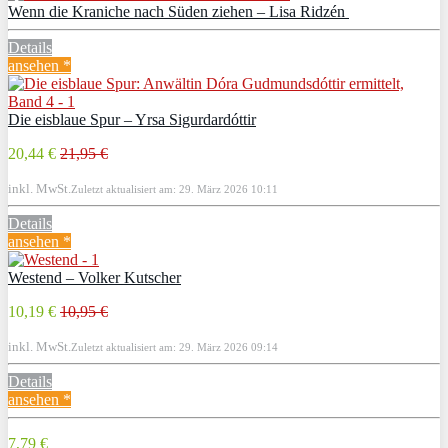
Wenn die Kraniche nach Süden ziehen – Lisa Ridzén
Details
ansehen *
Die eisblaue Spur – Yrsa Sigurdardóttir
20,44 €
21,95 €
inkl. MwSt.
Zuletzt aktualisiert am: 29. März 2026 10:11
Details
ansehen *
Westend – Volker Kutscher
10,19 €
10,95 €
inkl. MwSt.
Zuletzt aktualisiert am: 29. März 2026 09:14
Details
ansehen *
7,79 €