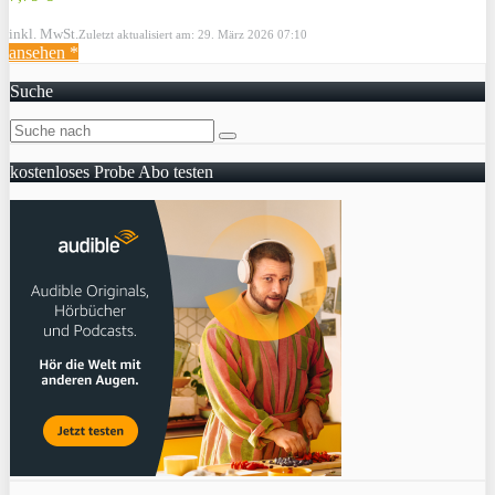
inkl. MwSt.
Zuletzt aktualisiert am: 29. März 2026 07:10
ansehen *
Suche
kostenloses Probe Abo testen