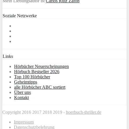
Mein Lieblingsautor ist
Carlos Ruiz Zafón
Soziale Netzwerke
Links
Hörbücher Neuerscheinungen
Hörbuch Bestseller 2026
Top 100 Hörbücher
Geheimtipps
alle Hörbücher ABC sortiert
Über uns
Kontakt
Copyright 2016 2017 2018 2019 -
hoerbuch-thriller.de
Impressum
Datenschutzbelehrung