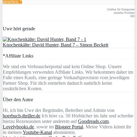
ansehen *
Sidebar für Kategorien
einzelne Produke
300
Uwe hört gerade
Knochenkälte: David Hunter, Band 7 – Simon Beckett
*Affiliate Links
Wir sind ein Verbraucherportal und kein Online Shop. Unsere
Empfehlungen verwenden Affiliate Links. Wir bekommen daher im
Falle eines Kaufs, eine geringe Verkaufsprovision vom jeweiligen
Partner Shop. Für dich entstehen dadurch natürlich keine
zusätzlichen Kosten.
Über den Autor
Hi, ich bin Uwe der Begründer, Betreiber und Admin von
hoerbuch-thriller.de
Ich höre ca. 50 Hörbücher im Jahr und schreibe
hierzu Rezensionen unter anderem auf
Goodreads.com
,
Lovelybooks.de
, sowie im
Blogger Portal
. Meine Videos könnt ihr
in meinen
Youtube-Kanal
abonnieren.