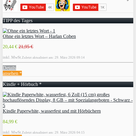
TIPP des Tages
Ohne ein letztes Wort – Harlan Coben
20,44 €
21,95 €
inkl. MwSt.
Zuletzt aktualisiert am: 29. März 2026 09:14
Details
ansehen *
Kindle + Hörbuch *
Kindle Paperwhite, wasserfest und mit Hörbüchern
84,99 €
inkl. MwSt.
Zuletzt aktualisiert am: 29. März 2026 04:15