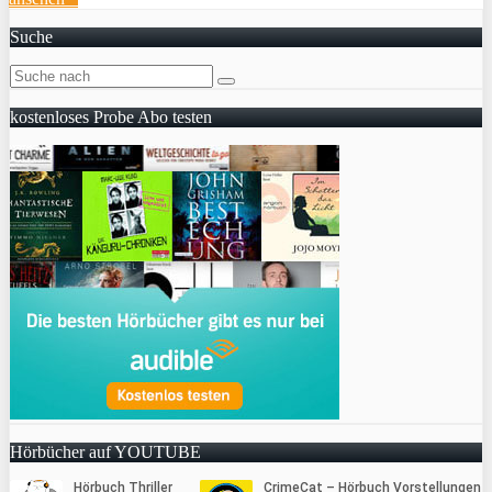
Suche
kostenloses Probe Abo testen
Hörbücher auf YOUTUBE