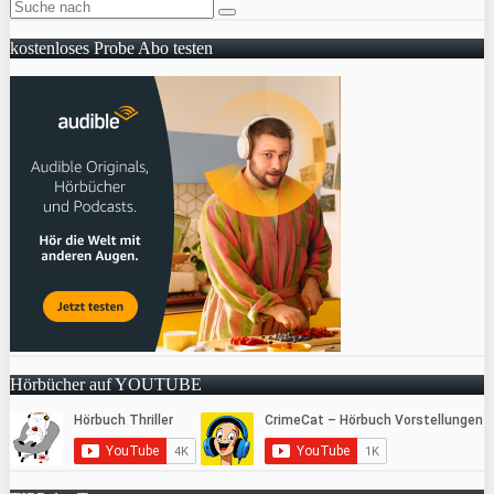
kostenloses Probe Abo testen
Hörbücher auf YOUTUBE