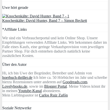
Uwe hört gerade
Knochenkälte: David Hunter, Band 7 – Simon Beckett
*Affiliate Links
Wir sind ein Verbraucherportal und kein Online Shop. Unsere
Empfehlungen verwenden Affiliate Links. Wir bekommen daher im
Falle eines Kaufs, eine geringe Verkaufsprovision vom jeweiligen
Partner Shop. Für dich entstehen dadurch natürlich keine
zusätzlichen Kosten.
Über den Autor
Hi, ich bin Uwe der Begründer, Betreiber und Admin von
hoerbuch-thriller.de
Ich höre ca. 50 Hörbücher im Jahr und schreibe
hierzu Rezensionen unter anderem auf
Goodreads.com
,
Lovelybooks.de
, sowie im
Blogger Portal
. Meine Videos könnt ihr
in meinen
Youtube-Kanal
abonnieren.
Mein Lieblingsautor ist
Carlos Ruiz Zafón
Soziale Netzwerke