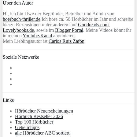
Über den Autor
Hi, ich bin Uwe der Begründer, Betreiber und Admin von
hoerbuch-thriller.de
Ich höre ca. 50 Hörbücher im Jahr und schreibe
hierzu Rezensionen unter anderem auf
Goodreads.com
,
Lovelybooks.de
, sowie im
Blogger Portal
. Meine Videos könnt ihr
in meinen
Youtube-Kanal
abonnieren.
Mein Lieblingsautor ist
Carlos Ruiz Zafón
Soziale Netzwerke
Links
Hörbücher Neuerscheinungen
Hörbuch Bestseller 2026
Top 100 Hörbücher
Geheimtipps
alle Hörbücher ABC sortiert