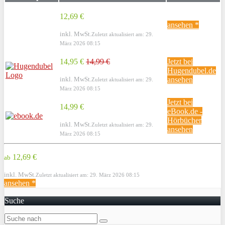
12,69 €
ansehen *
inkl. MwSt.
Zuletzt aktualisiert am: 29.
März 2026 08:15
14,95 €
14,99 €
Jetzt bei
Hugendubel.de
inkl. MwSt.
ansehen
Zuletzt aktualisiert am: 29.
März 2026 08:15
Jetzt bei
14,99 €
eBook.de -
Hörbücher
inkl. MwSt.
Zuletzt aktualisiert am: 29.
ansehen
März 2026 08:15
12,69 €
ab
inkl. MwSt.
Zuletzt aktualisiert am: 29. März 2026 08:15
ansehen *
Suche