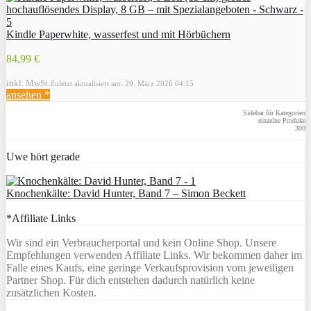
Kindle Paperwhite, wasserfest und mit Hörbüchern
84,99 €
inkl. MwSt.
Zuletzt aktualisiert am: 29. März 2026 04:15
ansehen *
Sidebar für Kategorien
einzelne Produke
300
Uwe hört gerade
Knochenkälte: David Hunter, Band 7 – Simon Beckett
*Affiliate Links
Wir sind ein Verbraucherportal und kein Online Shop. Unsere
Empfehlungen verwenden Affiliate Links. Wir bekommen daher im
Falle eines Kaufs, eine geringe Verkaufsprovision vom jeweiligen
Partner Shop. Für dich entstehen dadurch natürlich keine
zusätzlichen Kosten.