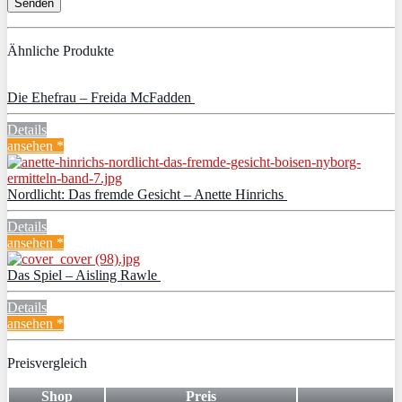
Ähnliche Produkte
Die Ehefrau – Freida McFadden
Details
ansehen *
Nordlicht: Das fremde Gesicht – Anette Hinrichs
Details
ansehen *
Das Spiel – Aisling Rawle
Details
ansehen *
Preisvergleich
Shop
Preis