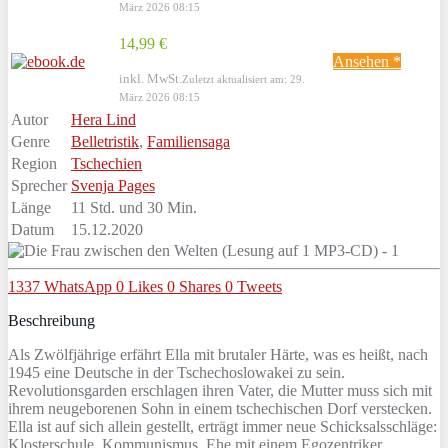
März 2026 08:15
14,99 €
Ansehen *
inkl. MwSt.
Zuletzt aktualisiert am: 29.
März 2026 08:15
Autor
Hera Lind
Genre
Belletristik
,
Familiensaga
Region
Tschechien
Sprecher
Svenja Pages
Länge
11 Std. und 30 Min.
Datum
15.12.2020
1337
WhatsApp
0
Likes
0
Shares
0
Tweets
Beschreibung
Als Zwölfjährige erfährt Ella mit brutaler Härte, was es heißt, nach
1945 eine Deutsche in der Tschechoslowakei zu sein.
Revolutionsgarden erschlagen ihren Vater, die Mutter muss sich mit
ihrem neugeborenen Sohn in einem tschechischen Dorf verstecken.
Ella ist auf sich allein gestellt, erträgt immer neue Schicksalsschläge:
Klosterschule, Kommunismus, Ehe mit einem Egozentriker,