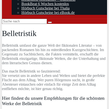
BookBeat 6 Wochen kostenlos
Hörbuch Gutscheine bei Thalia
Hörbuch Gutscheine bei eBook.de
Belletristik
Belletristik umfasst die ganze Welt der fiktionalen Literatur – von
packenden Romanen bis hin zu mitreißenden Kurzgeschichten. Im
Gegensatz zu Sachbüchern, die Fakten vermitteln, erschafft die
Belletristik einzigartige, fiktionale Welten, die der Unterhaltung und
dem literarischen Genuss dienen.
Das macht Belletristik so faszinierend:
Sie versetzt uns in andere Leben und Welten und bietet die perfekte
Flucht aus dem Alltag. Wer puren Hörgenuss sucht, in große
Abenteuer eintauchen oder einfach für einige Zeit dem Alltag
entfliehen möchte, ist hier genau richtig.
Hier findest du unsere Empfehlungen für die schönsten
Werke der Belletristik