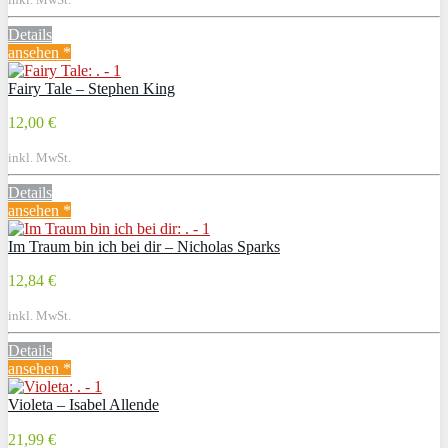
Details
ansehen *
Fairy Tale – Stephen King
12,00 €
inkl. MwSt.
Details
ansehen *
Im Traum bin ich bei dir – Nicholas Sparks
12,84 €
inkl. MwSt.
Details
ansehen *
Violeta – Isabel Allende
21,99 €