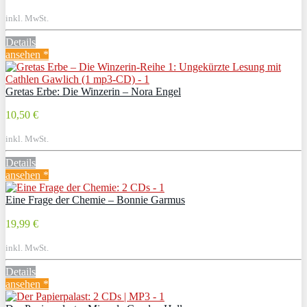
inkl. MwSt.
Details
ansehen *
Gretas Erbe: Die Winzerin – Nora Engel
10,50 €
inkl. MwSt.
Details
ansehen *
Eine Frage der Chemie – Bonnie Garmus
19,99 €
inkl. MwSt.
Details
ansehen *