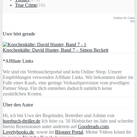
True Crime
(16)
Sidebar für Genre
300
Uwe hört gerade
Knochenkälte: David Hunter, Band 7 – Simon Beckett
*Affiliate Links
Wir sind ein Verbraucherportal und kein Online Shop. Unsere
Empfehlungen verwenden Affiliate Links. Wir bekommen daher im
Falle eines Kaufs, eine geringe Verkaufsprovision vom jeweiligen
Partner Shop. Für dich entstehen dadurch natürlich keine
zusätzlichen Kosten.
Über den Autor
Hi, ich bin Uwe der Begründer, Betreiber und Admin von
hoerbuch-thriller.de
Ich höre ca. 50 Hörbücher im Jahr und schreibe
hierzu Rezensionen unter anderem auf
Goodreads.com
,
Lovelybooks.de
, sowie im
Blogger Portal
. Meine Videos könnt ihr