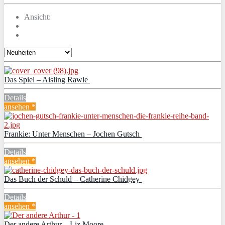
Ansicht:
Das Spiel – Aisling Rawle
Details
ansehen *
Frankie: Unter Menschen – Jochen Gutsch
Details
ansehen *
Das Buch der Schuld – Catherine Chidgey
Details
ansehen *
Der andere Arthur – Liz Moore