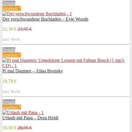
Details
ansehen *
Der verschwundene Buchladen – Evie Woods
22,30 €
23,95 €
inkl. MwSt.
Details
ansehen *
Pi mal Daumen – Alina Bronsky
19,79 €
inkl. MwSt.
Details
ansehen *
Urlaub mit Papa – Dora Heldt
19,50 €
20,95 €