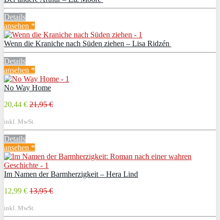
Details
ansehen *
Wenn die Kraniche nach Süden ziehen – Lisa Ridzén
Details
ansehen *
No Way Home
20,44 €
21,95 €
inkl. MwSt.
Details
ansehen *
Im Namen der Barmherzigkeit – Hera Lind
12,99 €
13,95 €
inkl. MwSt.