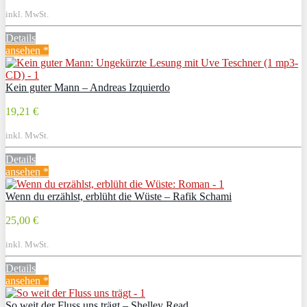
inkl. MwSt.
Details
ansehen *
Kein guter Mann – Andreas Izquierdo
19,21 €
inkl. MwSt.
Details
ansehen *
Wenn du erzählst, erblüht die Wüste – Rafik Schami
25,00 €
inkl. MwSt.
Details
ansehen *
So weit der Fluss uns trägt – Shelley Read