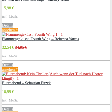
15,98 €
inkl. MwSt.
Details
ansehen *
Flammengeküsst: Fourth Wing – Rebecca Yarros
32,54 €
34,95 €
inkl. MwSt.
Details
ansehen *
Elternabend – Sebastian Fitzek
10,99 €
inkl. MwSt.
Details