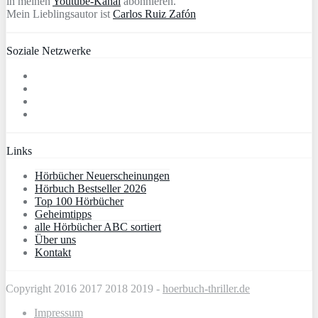
in meinen
Youtube-Kanal
abonnieren.
Mein Lieblingsautor ist
Carlos Ruiz Zafón
Soziale Netzwerke
Links
Hörbücher Neuerscheinungen
Hörbuch Bestseller 2026
Top 100 Hörbücher
Geheimtipps
alle Hörbücher ABC sortiert
Über uns
Kontakt
Copyright 2016 2017 2018 2019 -
hoerbuch-thriller.de
Impressum