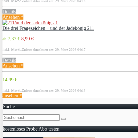
inkl. MwSt.
Zuletzt aktualisiert am: 29. März 2026 04:18
Details
Ansehen *
Die drei Fragezeichen – und der Jadekönig 211
7,37 €
8,99 €
ab
inkl. MwSt.
Zuletzt aktualisiert am: 29. März 2026 04:17
Details
Ansehen *
14,99 €
inkl. MwSt.
Zuletzt aktualisiert am: 29. März 2026 04:13
ansehen *
Suche
kostenloses Probe Abo testen