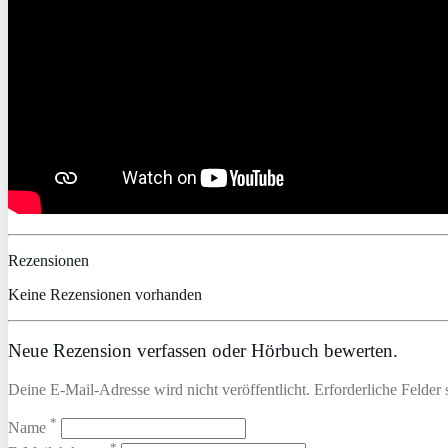
Rezensionen
Keine Rezensionen vorhanden
Neue Rezension verfassen oder Hörbuch bewerten.
Deine E-Mail-Adresse wird nicht veröffentlicht. Erforderliche Felder 
*
Name
*