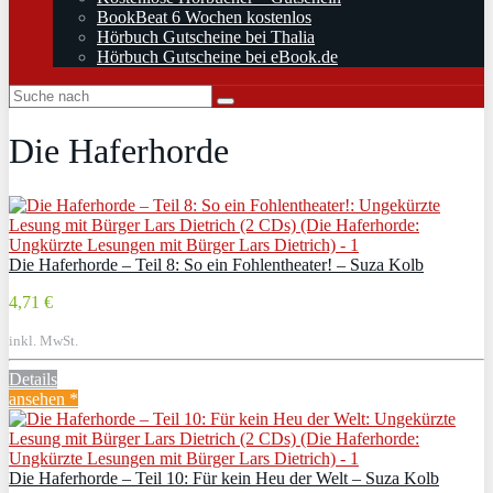
BookBeat 6 Wochen kostenlos
Hörbuch Gutscheine bei Thalia
Hörbuch Gutscheine bei eBook.de
Die Haferhorde
Die Haferhorde – Teil 8: So ein Fohlentheater! – Suza Kolb
4,71 €
inkl. MwSt.
Details
ansehen *
Die Haferhorde – Teil 10: Für kein Heu der Welt – Suza Kolb