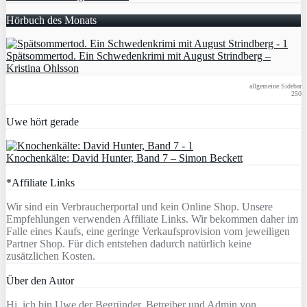
Hörbuch des Monats
Spätsommertod. Ein Schwedenkrimi mit August Strindberg –
Kristina Ohlsson
allgemeine Sidebar
250
Uwe hört gerade
Knochenkälte: David Hunter, Band 7 – Simon Beckett
*Affiliate Links
Wir sind ein Verbraucherportal und kein Online Shop. Unsere
Empfehlungen verwenden Affiliate Links. Wir bekommen daher im
Falle eines Kaufs, eine geringe Verkaufsprovision vom jeweiligen
Partner Shop. Für dich entstehen dadurch natürlich keine
zusätzlichen Kosten.
Über den Autor
Hi, ich bin Uwe der Begründer, Betreiber und Admin von