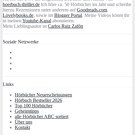
hoerbuch-thriller.de
Ich höre ca. 50 Hörbücher im Jahr und schreibe
hierzu Rezensionen unter anderem auf
Goodreads.com
,
Lovelybooks.de
, sowie im
Blogger Portal
. Meine Videos könnt ihr
in meinen
Youtube-Kanal
abonnieren.
Mein Lieblingsautor ist
Carlos Ruiz Zafón
Soziale Netzwerke
Links
Hörbücher Neuerscheinungen
Hörbuch Bestseller 2026
Top 100 Hörbücher
Geheimtipps
alle Hörbücher ABC sortiert
Über uns
Kontakt