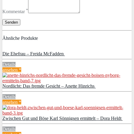
*
Kommentar
Ähnliche Produkte
Die Ehefrau – Freida McFadden
Details
ansehen *
Nordlicht: Das fremde Gesicht – Anette Hinrichs
Details
ansehen *
Zwischen Gut und Böse Karl Sönnigsen ermittelt – Dora Heldt
Details