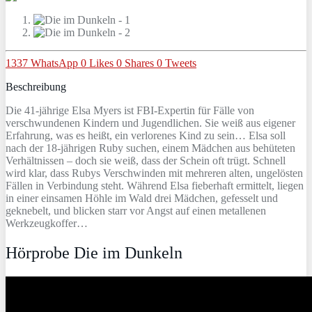
1337
WhatsApp
0
Likes
0
Shares
0
Tweets
Beschreibung
Die 41-jährige Elsa Myers ist FBI-Expertin für Fälle von
verschwundenen Kindern und Jugendlichen. Sie weiß aus eigener
Erfahrung, was es heißt, ein verlorenes Kind zu sein… Elsa soll
nach der 18-jährigen Ruby suchen, einem Mädchen aus behüteten
Verhältnissen – doch sie weiß, dass der Schein oft trügt. Schnell
wird klar, dass Rubys Verschwinden mit mehreren alten, ungelösten
Fällen in Verbindung steht. Während Elsa fieberhaft ermittelt, liegen
in einer einsamen Höhle im Wald drei Mädchen, gefesselt und
geknebelt, und blicken starr vor Angst auf einen metallenen
Werkzeugkoffer…
Hörprobe Die im Dunkeln