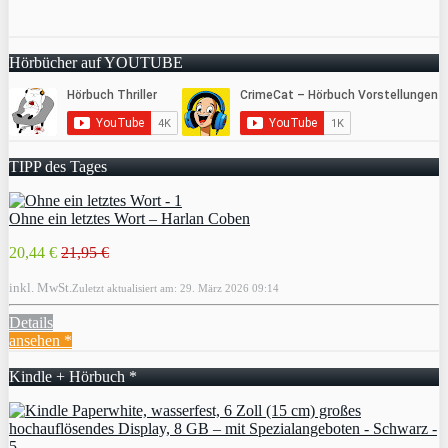
Hörbücher auf YOUTUBE
TIPP des Tages
Ohne ein letztes Wort – Harlan Coben
20,44 €
21,95 €
inkl. MwSt.
Zuletzt aktualisiert am: 29. März 2026 09:14
Details
ansehen *
Kindle + Hörbuch *