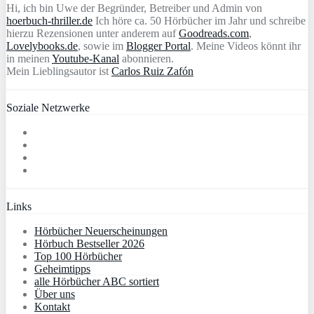
Hi, ich bin Uwe der Begründer, Betreiber und Admin von
hoerbuch-thriller.de
Ich höre ca. 50 Hörbücher im Jahr und schreibe
hierzu Rezensionen unter anderem auf
Goodreads.com
,
Lovelybooks.de
, sowie im
Blogger Portal
. Meine Videos könnt ihr
in meinen
Youtube-Kanal
abonnieren.
Mein Lieblingsautor ist
Carlos Ruiz Zafón
Soziale Netzwerke
Links
Hörbücher Neuerscheinungen
Hörbuch Bestseller 2026
Top 100 Hörbücher
Geheimtipps
alle Hörbücher ABC sortiert
Über uns
Kontakt