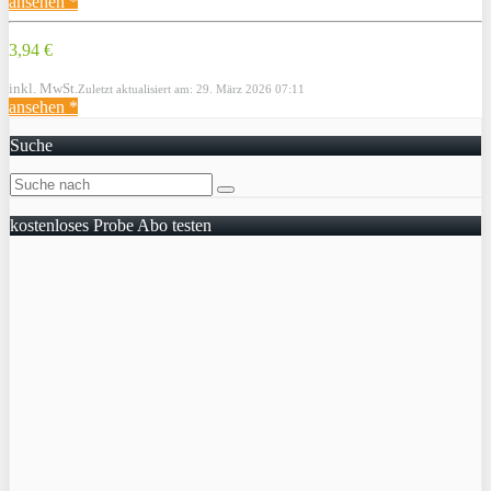
ansehen *
3,94 €
inkl. MwSt.
Zuletzt aktualisiert am: 29. März 2026 07:11
ansehen *
Suche
kostenloses Probe Abo testen