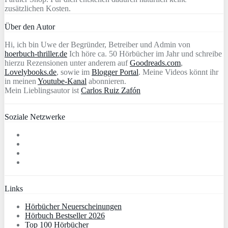
zusätzlichen Kosten.
Über den Autor
Hi, ich bin Uwe der Begründer, Betreiber und Admin von
hoerbuch-thriller.de
Ich höre ca. 50 Hörbücher im Jahr und schreibe
hierzu Rezensionen unter anderem auf
Goodreads.com
,
Lovelybooks.de
, sowie im
Blogger Portal
. Meine Videos könnt ihr
in meinen
Youtube-Kanal
abonnieren.
Mein Lieblingsautor ist
Carlos Ruiz Zafón
Soziale Netzwerke
Links
Hörbücher Neuerscheinungen
Hörbuch Bestseller 2026
Top 100 Hörbücher