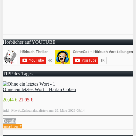
Hörbücher auf YOUTUBE
TIPP des Tages
Ohne ein letztes Wort – Harlan Coben
20,44 €
21,95 €
inkl. MwSt.
Zuletzt aktualisiert am: 29. März 2026 09:14
Details
ansehen *