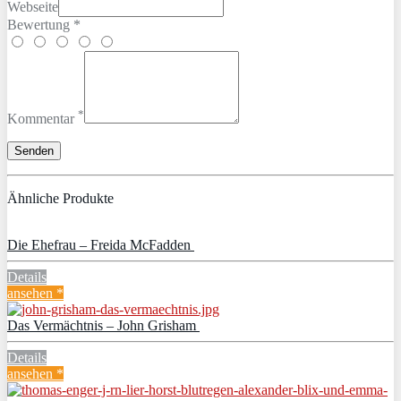
Webseite
Bewertung *
*
Kommentar
Ähnliche Produkte
Die Ehefrau – Freida McFadden
Details
ansehen *
Das Vermächtnis – John Grisham
Details
ansehen *