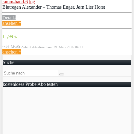
Blutregen Alexander – Thomas Enger, Jørn Lier Horst
Details
ansehen *
11,99 €
inkl. MwSt.
Zuletzt aktualisiert am: 29. März 2026 04:21
ansehen *
Suche
kostenloses Probe Abo testen