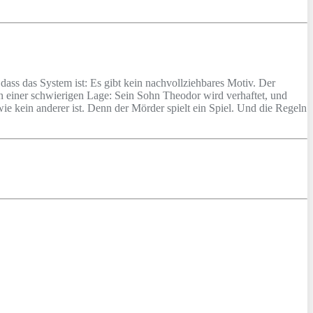
 dass das System ist: Es gibt kein nachvollziehbares Motiv. Der
n einer schwierigen Lage: Sein Sohn Theodor wird verhaftet, und
l wie kein anderer ist. Denn der Mörder spielt ein Spiel. Und die Regeln