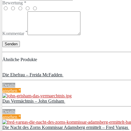
Bewertung *
*
Kommentar
Ähnliche Produkte
Die Ehefrau – Freida McFadden
Details
ansehen *
Das Vermächtnis – John Grisham
Details
ansehen *
Die Nacht des Zorns Kommissar Adamsberg ermittelt – Fred Vargas