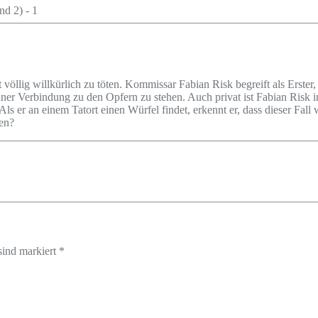
völlig willkürlich zu töten. Kommissar Fabian Risk begreift als Erster,
er Verbindung zu den Opfern zu stehen. Auch privat ist Fabian Risk i
 Als er an einem Tatort einen Würfel findet, erkennt er, dass dieser Fal
den?
sind markiert *