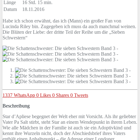
Länge
16 Std. 15 min.
Datum
18.11.2016
Habe ich schon erwähnt, das ich (Mann) ein großer Fan von
Lucinda Riley bin. Zugegeben ich muss da auch manchmal weinen.
Die Blüten der Liebe: der dritte Teil der Reihe um die „Sieben
Schwestern“
1337
WhatsApp
0
Likes
0
Shares
0
Tweets
Beschreibung
Star d’Apliese begegnet der Welt eher mit Vorsicht. Als ihr geliebter
Vater Pa Salt stirbt, steht Star an einem Wendepunkt in ihrem Leben.
Wie alle Mädchen in der Familie ist auch sie ein Adoptivkind und
kennt ihre Wurzeln nicht, doch der Abschiedsbrief ihres Vaters
enthält einen Anhaltspunkt – die Adresse einer Londoner