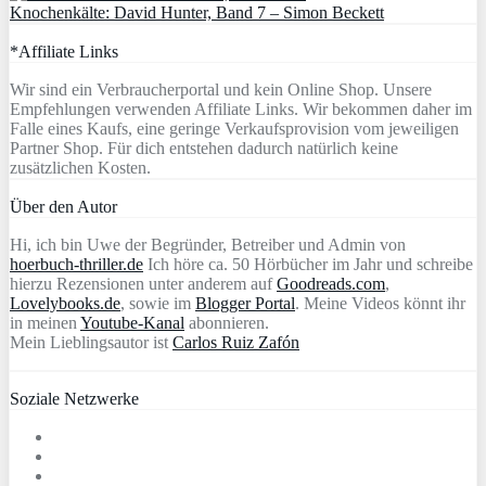
Knochenkälte: David Hunter, Band 7 – Simon Beckett
*Affiliate Links
Wir sind ein Verbraucherportal und kein Online Shop. Unsere
Empfehlungen verwenden Affiliate Links. Wir bekommen daher im
Falle eines Kaufs, eine geringe Verkaufsprovision vom jeweiligen
Partner Shop. Für dich entstehen dadurch natürlich keine
zusätzlichen Kosten.
Über den Autor
Hi, ich bin Uwe der Begründer, Betreiber und Admin von
hoerbuch-thriller.de
Ich höre ca. 50 Hörbücher im Jahr und schreibe
hierzu Rezensionen unter anderem auf
Goodreads.com
,
Lovelybooks.de
, sowie im
Blogger Portal
. Meine Videos könnt ihr
in meinen
Youtube-Kanal
abonnieren.
Mein Lieblingsautor ist
Carlos Ruiz Zafón
Soziale Netzwerke