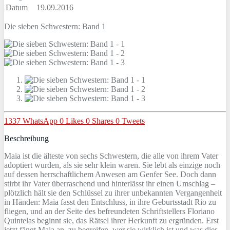
Datum
19.09.2016
Die sieben Schwestern: Band 1
1337
WhatsApp
0
Likes
0
Shares
0
Tweets
Beschreibung
Maia ist die älteste von sechs Schwestern, die alle von ihrem Vater
adoptiert wurden, als sie sehr klein waren. Sie lebt als einzige noch
auf dessen herrschaftlichem Anwesen am Genfer See. Doch dann
stirbt ihr Vater überraschend und hinterlässt ihr einen Umschlag –
plötzlich hält sie den Schlüssel zu ihrer unbekannten Vergangenheit
in Händen: Maia fasst den Entschluss, in ihre Geburtsstadt Rio zu
fliegen, und an der Seite des befreundeten Schriftstellers Floriano
Quintelas beginnt sie, das Rätsel ihrer Herkunft zu ergründen. Erst
jetzt fängt Maia an, zu begreifen, wer sie wirklich ist und was dies