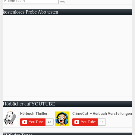
kostenloses Probe Abo testen
Hörbücher auf YOUTUBE