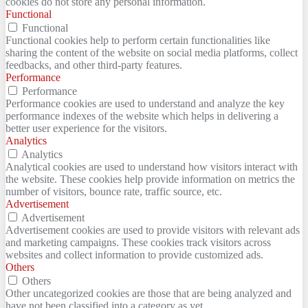
cookies do not store any personal information.
Functional
Functional
Functional cookies help to perform certain functionalities like
sharing the content of the website on social media platforms, collect
feedbacks, and other third-party features.
Performance
Performance
Performance cookies are used to understand and analyze the key
performance indexes of the website which helps in delivering a
better user experience for the visitors.
Analytics
Analytics
Analytical cookies are used to understand how visitors interact with
the website. These cookies help provide information on metrics the
number of visitors, bounce rate, traffic source, etc.
Advertisement
Advertisement
Advertisement cookies are used to provide visitors with relevant ads
and marketing campaigns. These cookies track visitors across
websites and collect information to provide customized ads.
Others
Others
Other uncategorized cookies are those that are being analyzed and
have not been classified into a category as yet.