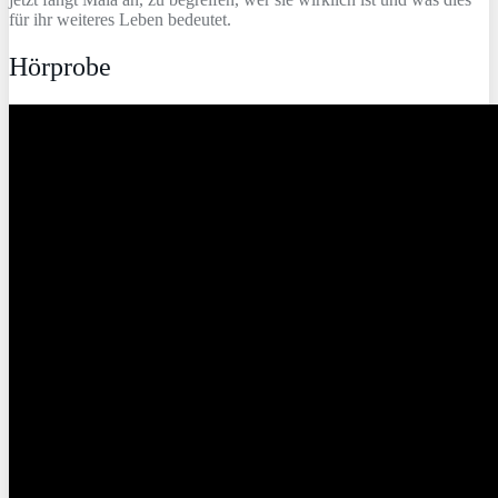
für ihr weiteres Leben bedeutet.
Hörprobe