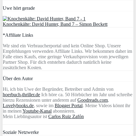
Uwe hört gerade
Knochenkälte: David Hunter, Band 7 – Simon Beckett
*Affiliate Links
Wir sind ein Verbraucherportal und kein Online Shop. Unsere
Empfehlungen verwenden Affiliate Links. Wir bekommen daher im
Falle eines Kaufs, eine geringe Verkaufsprovision vom jeweiligen
Partner Shop. Für dich entstehen dadurch natürlich keine
zusätzlichen Kosten.
Über den Autor
Hi, ich bin Uwe der Begründer, Betreiber und Admin von
hoerbuch-thriller.de
Ich höre ca. 50 Hörbücher im Jahr und schreibe
hierzu Rezensionen unter anderem auf
Goodreads.com
,
Lovelybooks.de
, sowie im
Blogger Portal
. Meine Videos könnt ihr
in meinen
Youtube-Kanal
abonnieren.
Mein Lieblingsautor ist
Carlos Ruiz Zafón
Soziale Netzwerke