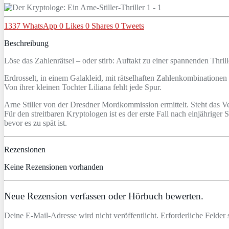
1337
WhatsApp
0
Likes
0
Shares
0
Tweets
Beschreibung
Löse das Zahlenrätsel – oder stirb: Auftakt zu einer spannenden Thril
Erdrosselt, in einem Galakleid, mit rätselhaften Zahlenkombinationen
Von ihrer kleinen Tochter Liliana fehlt jede Spur.
Arne Stiller von der Dresdner Mordkommission ermittelt. Steht das 
Für den streitbaren Kryptologen ist es der erste Fall nach einjährige
bevor es zu spät ist.
Rezensionen
Keine Rezensionen vorhanden
Neue Rezension verfassen oder Hörbuch bewerten.
Deine E-Mail-Adresse wird nicht veröffentlicht. Erforderliche Felder 