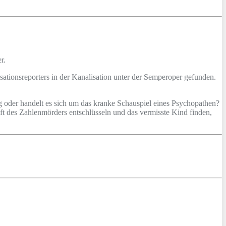
r.
sationsreporters in der Kanalisation unter der Semperoper gefunden.
 oder handelt es sich um das kranke Schauspiel eines Psychopathen?
haft des Zahlenmörders entschlüsseln und das vermisste Kind finden,