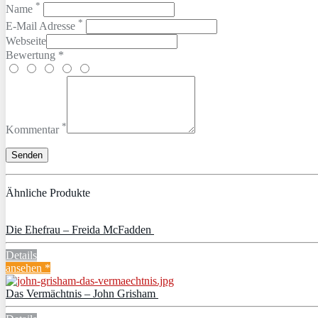
*
Name
*
E-Mail Adresse
Webseite
Bewertung *
*
Kommentar
Ähnliche Produkte
Die Ehefrau – Freida McFadden
Details
ansehen *
Das Vermächtnis – John Grisham