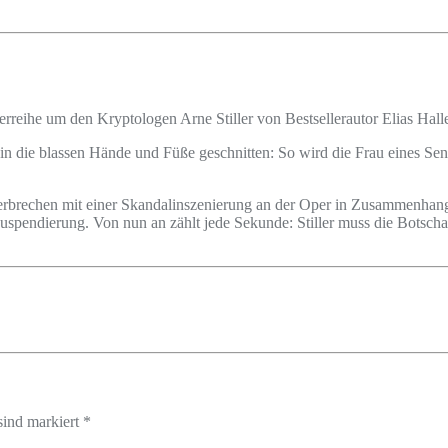
lerreihe um den Kryptologen Arne Stiller von Bestsellerautor Elias Halle
 in die blassen Hände und Füße geschnitten: So wird die Frau eines Sen
Verbrechen mit einer Skandalinszenierung an der Oper in Zusammenhang
r Suspendierung. Von nun an zählt jede Sekunde: Stiller muss die Botsc
sind markiert *