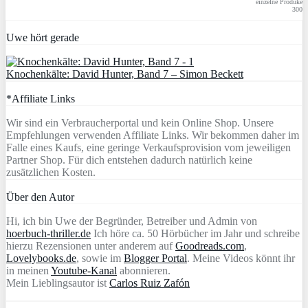
einzelne Produke
300
Uwe hört gerade
Knochenkälte: David Hunter, Band 7 – Simon Beckett
*Affiliate Links
Wir sind ein Verbraucherportal und kein Online Shop. Unsere
Empfehlungen verwenden Affiliate Links. Wir bekommen daher im
Falle eines Kaufs, eine geringe Verkaufsprovision vom jeweiligen
Partner Shop. Für dich entstehen dadurch natürlich keine
zusätzlichen Kosten.
Über den Autor
Hi, ich bin Uwe der Begründer, Betreiber und Admin von
hoerbuch-thriller.de
Ich höre ca. 50 Hörbücher im Jahr und schreibe
hierzu Rezensionen unter anderem auf
Goodreads.com
,
Lovelybooks.de
, sowie im
Blogger Portal
. Meine Videos könnt ihr
in meinen
Youtube-Kanal
abonnieren.
Mein Lieblingsautor ist
Carlos Ruiz Zafón