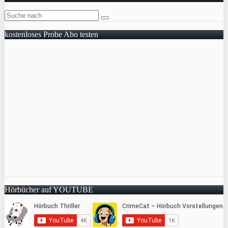
kostenloses Probe Abo testen
Hörbücher auf YOUTUBE