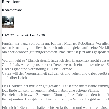
Rezensionen
Kommentare
Uwe
27. Januar 2021 um 12:39
Fangen wir ganz von vorne an. Ich mag Michael Robotham. Vor allem 
neuen Ermittler gibt. Diese habe ich mir auch gleich auf meine Merkl
bin aber dennoch gut mitgekommen. Natürlich ist jetzt alles gespoile
Worum geht es? Ehrlich gesagt finde ich den Klappentext nicht aussa
Zum Inhalt: Als ein pensionierter Detective nach einem inszenierten 
Und es gibt eine Verbindung zu Evie Cormac.
Cyrus will der Vergangenheit auf den Grund gehen und dabei begibt n
auch über Leichen.
Das Hörbuch hat mir sehr gut gefallen. Es ist eine interessante stim
Das finde ich sehr angenehm. Beide haben eine schöne Stimme.
Es spielt auch in zwei Zeitzonen. Einmal gibt es Rückblenden in die
Protagonisten. Das gibt dem Buch dir richtige Würze. Es gibt reichl
Für mich 5 Sterne. Ich hatte nichts zu kritisieren und war nur enttäus