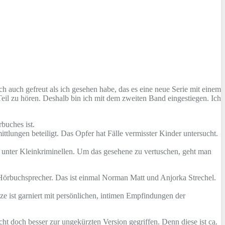
auch gefreut als ich gesehen habe, das es eine neue Serie mit einem
Teil zu hören. Deshalb bin ich mit dem zweiten Band eingestiegen. Ich
buches ist.
tlungen beteiligt. Das Opfer hat Fälle vermisster Kinder untersucht.
r unter Kleinkriminellen. Um das gesehene zu vertuschen, geht man
ei Hörbuchsprecher. Das ist einmal Norman Matt und Anjorka Strechel.
e ist garniert mit persönlichen, intimen Empfindungen der
icht doch besser zur ungekürzten Version gegriffen. Denn diese ist ca.