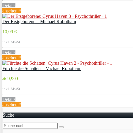
Details
ansehen *
Der Erstgeborene – Michael Robotham
10,09 €
inkl. MwSt.
Details
ansehen *
Fürchte die Schatten – Michael Robotham
9,90 €
ab
inkl. MwSt.
Details
ansehen *
Suche