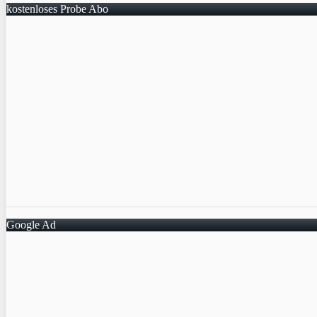
kostenloses Probe Abo
Google Ad