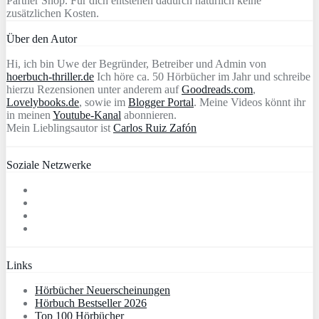
Partner Shop. Für dich entstehen dadurch natürlich keine
zusätzlichen Kosten.
Über den Autor
Hi, ich bin Uwe der Begründer, Betreiber und Admin von
hoerbuch-thriller.de
Ich höre ca. 50 Hörbücher im Jahr und schreibe
hierzu Rezensionen unter anderem auf
Goodreads.com
,
Lovelybooks.de
, sowie im
Blogger Portal
. Meine Videos könnt ihr
in meinen
Youtube-Kanal
abonnieren.
Mein Lieblingsautor ist
Carlos Ruiz Zafón
Soziale Netzwerke
Links
Hörbücher Neuerscheinungen
Hörbuch Bestseller 2026
Top 100 Hörbücher