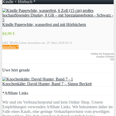
Kindle + Hörbuch *
Kindle Paperwhite, wasserfest und mit Hörbüchern
84,99 €
inkl. MwSt.
Zuletzt aktualisiert am: 29. März 2026 04:15
ansehen *
Sidebar für Kategorien
einzelne Produke
300
Uwe hört gerade
Knochenkälte: David Hunter, Band 7 – Simon Beckett
*Affiliate Links
Wir sind ein Verbraucherportal und kein Online Shop. Unsere
Empfehlungen verwenden Affiliate Links. Wir bekommen daher im
Falle eines Kaufs, eine geringe Verkaufsprovision vom jeweiligen