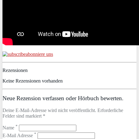
abonniere uns
Rezensionen
Keine Rezensionen vorhanden
Neue Rezension verfassen oder Hörbuch bewerten.
Deine E-Mail-Adresse wird nicht veröffentlicht. Erforderliche
Felder sind markiert *
*
Name
*
E-Mail Adresse