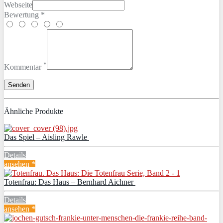
Webseite
Bewertung *
*
Kommentar
Ähnliche Produkte
Das Spiel – Aisling Rawle
Details
ansehen *
Totenfrau: Das Haus – Bernhard Aichner
Details
ansehen *