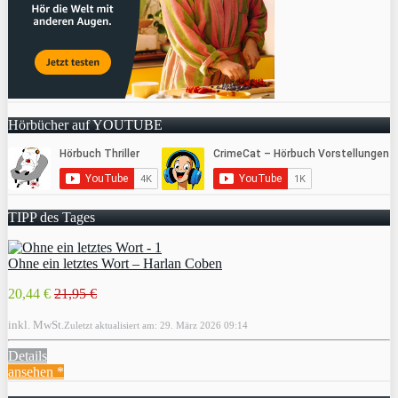
Hörbücher auf YOUTUBE
TIPP des Tages
Ohne ein letztes Wort – Harlan Coben
20,44 €
21,95 €
inkl. MwSt.
Zuletzt aktualisiert am: 29. März 2026 09:14
Details
ansehen *