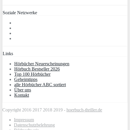
Soziale Netzwerke
Links
Hörbücher Neuerscheinungen
Hörbuch Bestseller 2026
Top 100 Hörbücher
Geheimtipps
alle Hörbücher ABC sortiert
Über uns
Kontakt
Copyright 2016 2017 2018 2019 -
hoerbuch-thriller.de
Impressum
Datenschutzbelehrung