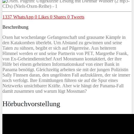
1337
WhatsApp
0
Likes
0
Shares
0
Tweets
Beschreibung
Oxen hat wochenlange Gefangenschaft und grausame Kämpfe in
den Katakomben überlebt. Um Abstand zu gewinnen und seine
Taten zu sühnen, begibt er sich auf Pilgerreise. Aus heiterem
Himmel werden er und seine Partnerin von PET, Margrethe Frank,
von Ex-Geheimdienstchef Axel Mossmann kontaktiert, der ihre
Hilfe bei einem geheimen Informationskauf von einer Bank in
Panama benötigt. Gleichzeitig arbeiten sie mit der jungen Polizistin
Sally Finnsen daran, den ungelösten Fall aufzuklären, der sie immer
noch verfolgt. Ihre Ermittlungen führen sie auf die Spur eines
Netzwerks unsichtbarer Kräfte. Aber wie hängt der Panama-Fall
damit zusammen und warum lügt Mossman?
Hörbuchvorstellung