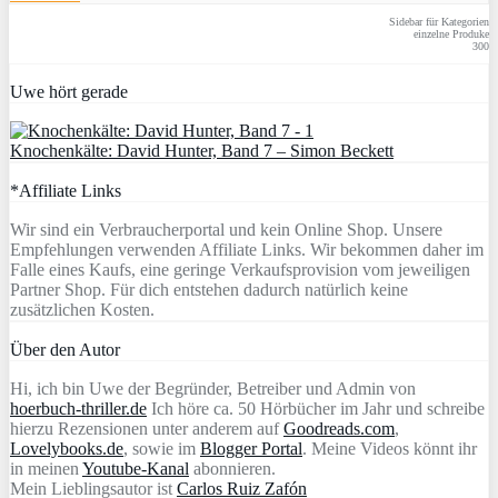
Sidebar für Kategorien
einzelne Produke
300
Uwe hört gerade
Knochenkälte: David Hunter, Band 7 – Simon Beckett
*Affiliate Links
Wir sind ein Verbraucherportal und kein Online Shop. Unsere
Empfehlungen verwenden Affiliate Links. Wir bekommen daher im
Falle eines Kaufs, eine geringe Verkaufsprovision vom jeweiligen
Partner Shop. Für dich entstehen dadurch natürlich keine
zusätzlichen Kosten.
Über den Autor
Hi, ich bin Uwe der Begründer, Betreiber und Admin von
hoerbuch-thriller.de
Ich höre ca. 50 Hörbücher im Jahr und schreibe
hierzu Rezensionen unter anderem auf
Goodreads.com
,
Lovelybooks.de
, sowie im
Blogger Portal
. Meine Videos könnt ihr
in meinen
Youtube-Kanal
abonnieren.
Mein Lieblingsautor ist
Carlos Ruiz Zafón