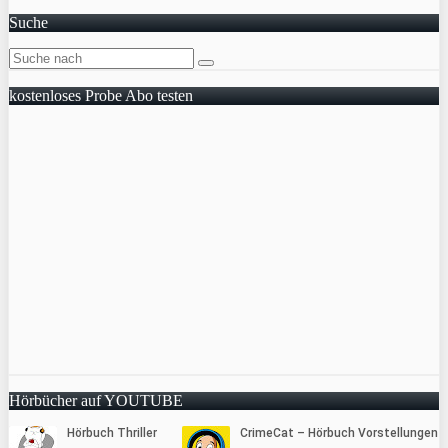
Suche
kostenloses Probe Abo testen
Hörbücher auf YOUTUBE