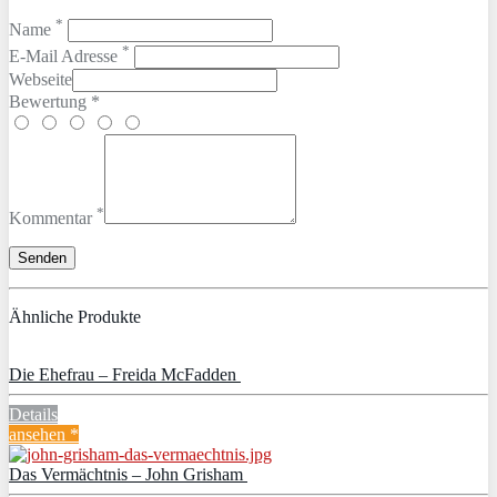
*
Name
*
E-Mail Adresse
Webseite
Bewertung *
*
Kommentar
Ähnliche Produkte
Die Ehefrau – Freida McFadden
Details
ansehen *
Das Vermächtnis – John Grisham