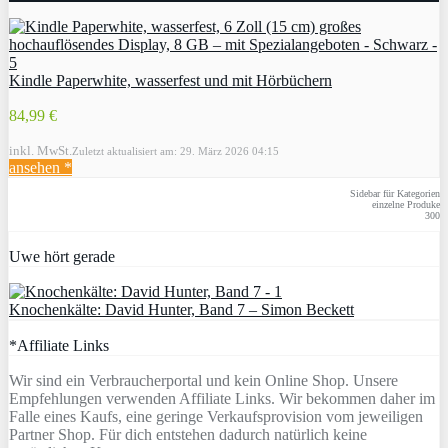
Kindle Paperwhite, wasserfest und mit Hörbüchern
84,99 €
inkl. MwSt.
Zuletzt aktualisiert am: 29. März 2026 04:15
ansehen *
Sidebar für Kategorien
einzelne Produke
300
Uwe hört gerade
Knochenkälte: David Hunter, Band 7 – Simon Beckett
*Affiliate Links
Wir sind ein Verbraucherportal und kein Online Shop. Unsere
Empfehlungen verwenden Affiliate Links. Wir bekommen daher im
Falle eines Kaufs, eine geringe Verkaufsprovision vom jeweiligen
Partner Shop. Für dich entstehen dadurch natürlich keine