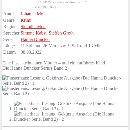
inkl. MwSt.
Zuletzt aktualisiert am: 29.
März 2026 04:21
Autor
Johanna Mo
Genre
Krimi
Region
Skandinavien
Sprecher
Simone Kabst
,
Steffen Groth
Serie
Hanna Duncker
Länge
11 Std. und 26 Min. bzw. 9 Std. und 13 Min.
Datum
08.03.2022
Eine Insel sucht einen Mörder – und ein entführtes Kind
Die Hanna Duncker Serie ( Band 2)