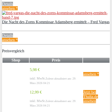
Details
ansehen *
Die Nacht des Zorns Kommissar Adamsberg ermittelt – Fred Vargas
Details
ansehen *
Preisvergleich
Shop
Preis
5,98 €
ansehen *
inkl. MwSt.
Zuletzt aktualisiert am: 29.
März 2026 04:21
12,99 €
Jetzt bei
Thalia.de
inkl. MwSt.
ansehen
Zuletzt aktualisiert am: 29.
März 2026 04:21