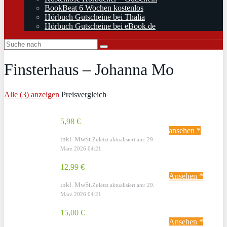
BookBeat 6 Wochen kostenlos
Hörbuch Gutscheine bei Thalia
Hörbuch Gutscheine bei eBook.de
Finsterhaus – Johanna Mo
Alle (3) anzeigen
Preisvergleich
5,98 €
ansehen *
inkl. MwSt.
Zuletzt aktualisiert am: 29.
März 2026 04:21
12,99 €
Ansehen *
inkl. MwSt.
Zuletzt aktualisiert am: 29.
März 2026 04:21
15,00 €
Ansehen *