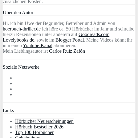
zusätzlichen Kosten.
Über den Autor
Hi, ich bin Uwe der Begründer, Betreiber und Admin von
hoerbuch-thriller.de
Ich höre ca. 50 Hörbücher im Jahr und schreibe
hierzu Rezensionen unter anderem auf
Goodreads.com
,
Lovelybooks.de
, sowie im
Blogger Portal
. Meine Videos könnt ihr
in meinen
Youtube-Kanal
abonnieren.
Mein Lieblingsautor ist
Carlos Ruiz Zafón
Soziale Netzwerke
Links
Hörbücher Neuerscheinungen
Hörbuch Bestseller 2026
Top 100 Hörbücher
Geheimtipps