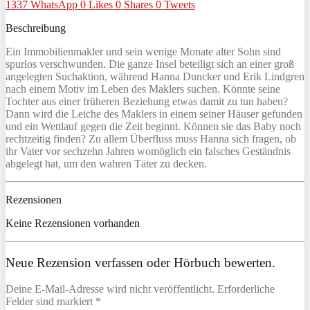
1337
WhatsApp
0
Likes
0
Shares
0
Tweets
Beschreibung
Ein Immobilienmakler und sein wenige Monate alter Sohn sind
spurlos verschwunden. Die ganze Insel beteiligt sich an einer groß
angelegten Suchaktion, während Hanna Duncker und Erik Lindgren
nach einem Motiv im Leben des Maklers suchen. Könnte seine
Tochter aus einer früheren Beziehung etwas damit zu tun haben?
Dann wird die Leiche des Maklers in einem seiner Häuser gefunden
und ein Wettlauf gegen die Zeit beginnt. Können sie das Baby noch
rechtzeitig finden? Zu allem Überfluss muss Hanna sich fragen, ob
ihr Vater vor sechzehn Jahren womöglich ein falsches Geständnis
abgelegt hat, um den wahren Täter zu decken.
Rezensionen
Keine Rezensionen vorhanden
Neue Rezension verfassen oder Hörbuch bewerten.
Deine E-Mail-Adresse wird nicht veröffentlicht. Erforderliche
Felder sind markiert *