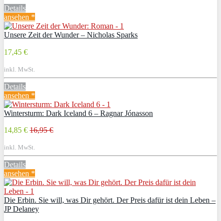
Details
ansehen *
Unsere Zeit der Wunder – Nicholas Sparks
17,45 €
inkl. MwSt.
Details
ansehen *
Wintersturm: Dark Iceland 6 – Ragnar Jónasson
14,85 €
16,95 €
inkl. MwSt.
Details
ansehen *
Die Erbin. Sie will, was Dir gehört. Der Preis dafür ist dein Leben –
JP Delaney