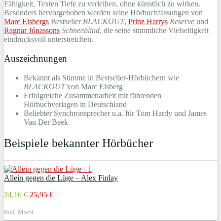
Fähigkeit, Texten Tiefe zu verleihen, ohne künstlich zu wirken.
Besonders hervorgehoben werden seine Hörbuchfassungen von
Marc Elsbergs
Bestseller
BLACKOUT
,
Prinz Harrys
Reserve
und
Ragnar Jónassons
Schneeblind
, die seine stimmliche Vielseitigkeit
eindrucksvoll unterstreichen.
Auszeichnungen
Bekannt als Stimme in Bestseller-Hörbüchern wie
BLACKOUT
von Marc Elsberg
Erfolgreiche Zusammenarbeit mit führenden
Hörbuchverlagen in Deutschland
Beliebter Synchronsprecher u.a. für Tom Hardy und James
Van Der Beek
Beispiele bekannter Hörbücher
Allein gegen die Lüge – Alex Finlay
24,16 €
25,95 €
inkl. MwSt.