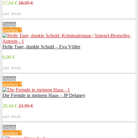
17,64 €
18,95 €
inkl. MwSt.
Details
ansehen *
Helle Tage, dunkle Schuld – Eva Völler
6,00 €
inkl. MwSt.
Details
ansehen *
Die Fremde in meinem Haus – JP Delaney
20,44 €
21,95 €
inkl. MwSt.
Details
ansehen *