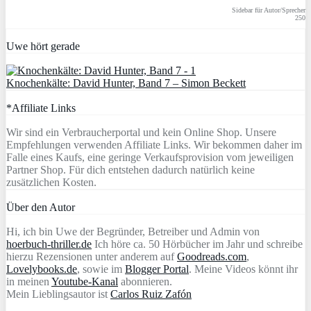
Sidebar für Autor/Sprecher
250
Uwe hört gerade
Knochenkälte: David Hunter, Band 7 – Simon Beckett
*Affiliate Links
Wir sind ein Verbraucherportal und kein Online Shop. Unsere
Empfehlungen verwenden Affiliate Links. Wir bekommen daher im
Falle eines Kaufs, eine geringe Verkaufsprovision vom jeweiligen
Partner Shop. Für dich entstehen dadurch natürlich keine
zusätzlichen Kosten.
Über den Autor
Hi, ich bin Uwe der Begründer, Betreiber und Admin von
hoerbuch-thriller.de
Ich höre ca. 50 Hörbücher im Jahr und schreibe
hierzu Rezensionen unter anderem auf
Goodreads.com
,
Lovelybooks.de
, sowie im
Blogger Portal
. Meine Videos könnt ihr
in meinen
Youtube-Kanal
abonnieren.
Mein Lieblingsautor ist
Carlos Ruiz Zafón