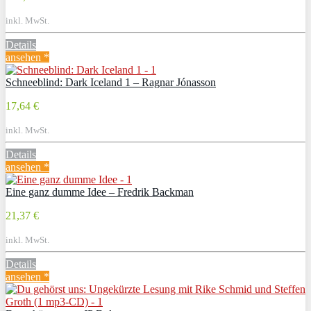
inkl. MwSt.
Details
ansehen *
Schneeblind: Dark Iceland 1 – Ragnar Jónasson
17,64 €
inkl. MwSt.
Details
ansehen *
Eine ganz dumme Idee – Fredrik Backman
21,37 €
inkl. MwSt.
Details
ansehen *