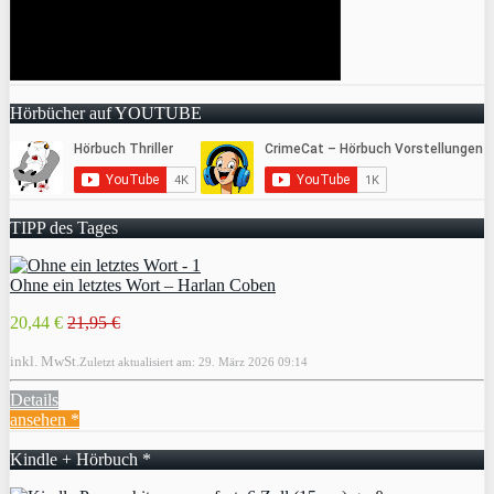
Hörbücher auf YOUTUBE
TIPP des Tages
Ohne ein letztes Wort – Harlan Coben
20,44 €
21,95 €
inkl. MwSt.
Zuletzt aktualisiert am: 29. März 2026 09:14
Details
ansehen *
Kindle + Hörbuch *