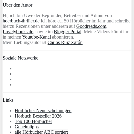
Über den Autor
Hi, ich bin Uwe der Begründer, Betreiber und Admin von
hoerbuch-thriller.de
Ich höre ca. 50 Hörbücher im Jahr und schreibe
hierzu Rezensionen unter anderem auf
Goodreads.com
,
Lovelybooks.de
, sowie im
Blogger Portal
. Meine Videos könnt ihr
in meinen
Youtube-Kanal
abonnieren.
Mein Lieblingsautor ist
Carlos Ruiz Zafón
Soziale Netzwerke
Links
Hörbücher Neuerscheinungen
Hörbuch Bestseller 2026
Top 100 Hörbücher
Geheimtipps
alle Hörbücher ABC sortiert