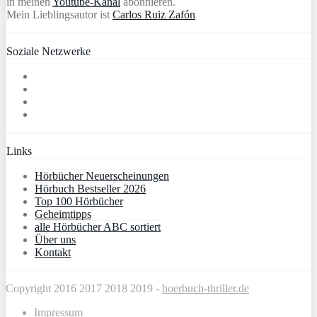
in meinen
Youtube-Kanal
abonnieren.
Mein Lieblingsautor ist
Carlos Ruiz Zafón
Soziale Netzwerke
Links
Hörbücher Neuerscheinungen
Hörbuch Bestseller 2026
Top 100 Hörbücher
Geheimtipps
alle Hörbücher ABC sortiert
Über uns
Kontakt
Copyright 2016 2017 2018 2019 -
hoerbuch-thriller.de
Impressum