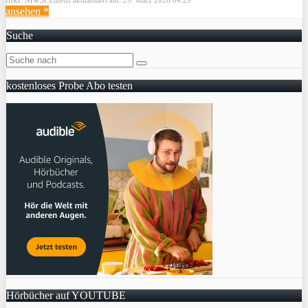
ansehen *
Suche
kostenloses Probe Abo testen
Hörbücher auf YOUTUBE