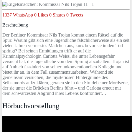
1337
WhatsApp
0
Likes
0
Shares
0
Tweets
Beschreibung
Der Berliner Kommissar Nils Trojan kommt einem Rätsel auf die
Spur: Warum gibt sich eine Jugendliche fälschlicherweise als ein seit
vielen Jahren vermisstes Mädchen aus, kurz bevor sie in den Tod
springt? Bei seinen Ermittlungen trifft er auf die
Kriminalpsychologin Carlotta Weiss, die unter Lebensgefahr
versucht hat, die Jugendliche von dem Sprung abzuhalten. Trojan ist
auf Anhieb fasziniert von seiner unkonventionellen Kollegin und
bietet ihr an, in dem Fall zusammenzuarbeiten. Während sie
gemeinsam versuchen, die mysteriösen Hintergründe des
Selbstmords aufzuklären, geraten sie in den Strudel einer Mordserie,
der sie unter die Brücken Berlins führt – und Carlotta erneut mit
dem schwärzesten Abgrund ihres Lebens konfrontiert…
Hörbuchvorstellung