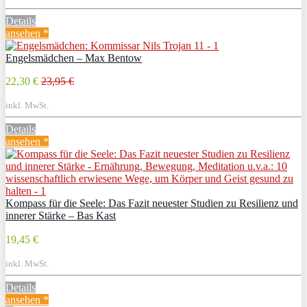
Details
ansehen *
Engelsmädchen – Max Bentow
22,30 €
23,95 €
inkl. MwSt.
Details
ansehen *
Kompass für die Seele: Das Fazit neuester Studien zu Resilienz und
innerer Stärke – Bas Kast
19,45 €
inkl. MwSt.
Details
ansehen *