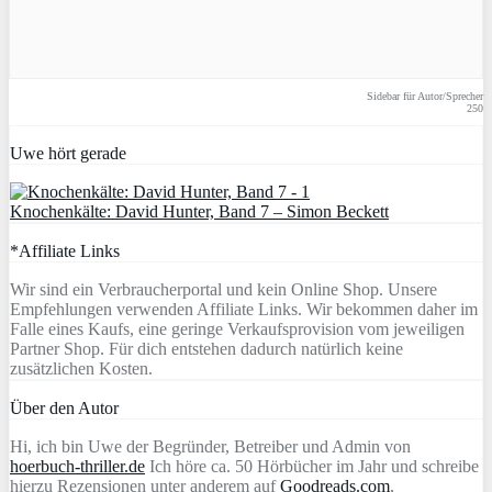
Sidebar für Autor/Sprecher
250
Uwe hört gerade
Knochenkälte: David Hunter, Band 7 – Simon Beckett
*Affiliate Links
Wir sind ein Verbraucherportal und kein Online Shop. Unsere
Empfehlungen verwenden Affiliate Links. Wir bekommen daher im
Falle eines Kaufs, eine geringe Verkaufsprovision vom jeweiligen
Partner Shop. Für dich entstehen dadurch natürlich keine
zusätzlichen Kosten.
Über den Autor
Hi, ich bin Uwe der Begründer, Betreiber und Admin von
hoerbuch-thriller.de
Ich höre ca. 50 Hörbücher im Jahr und schreibe
hierzu Rezensionen unter anderem auf
Goodreads.com
,