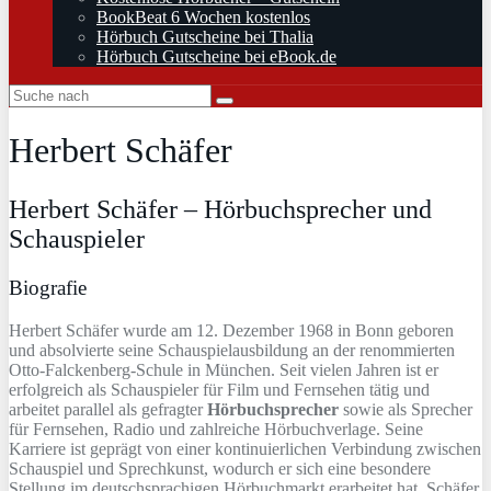
BookBeat 6 Wochen kostenlos
Hörbuch Gutscheine bei Thalia
Hörbuch Gutscheine bei eBook.de
Herbert Schäfer
Herbert Schäfer – Hörbuchsprecher und
Schauspieler
Biografie
Herbert Schäfer wurde am 12. Dezember 1968 in Bonn geboren
und absolvierte seine Schauspielausbildung an der renommierten
Otto-Falckenberg-Schule in München. Seit vielen Jahren ist er
erfolgreich als Schauspieler für Film und Fernsehen tätig und
arbeitet parallel als gefragter
Hörbuchsprecher
sowie als Sprecher
für Fernsehen, Radio und zahlreiche Hörbuchverlage. Seine
Karriere ist geprägt von einer kontinuierlichen Verbindung zwischen
Schauspiel und Sprechkunst, wodurch er sich eine besondere
Stellung im deutschsprachigen Hörbuchmarkt erarbeitet hat. Schäfer