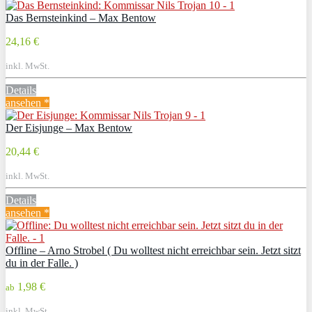
Das Bernsteinkind – Max Bentow
24,16 €
inkl. MwSt.
Details
ansehen *
Der Eisjunge – Max Bentow
20,44 €
inkl. MwSt.
Details
ansehen *
Offline – Arno Strobel ( Du wolltest nicht erreichbar sein. Jetzt sitzt
du in der Falle. )
1,98 €
ab
inkl. MwSt.