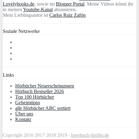
Lovelybooks.de
, sowie im
Blogger Portal
. Meine Videos könnt ihr
in meinen
Youtube-Kanal
abonnieren.
Mein Lieblingsautor ist
Carlos Ruiz Zafón
Soziale Netzwerke
Links
Hörbücher Neuerscheinungen
Hörbuch Bestseller 2026
Top 100 Hörbücher
Geheimtipps
alle Hörbücher ABC sortiert
Über uns
Kontakt
Copyright 2016 2017 2018 2019 -
hoerbuch-thriller.de