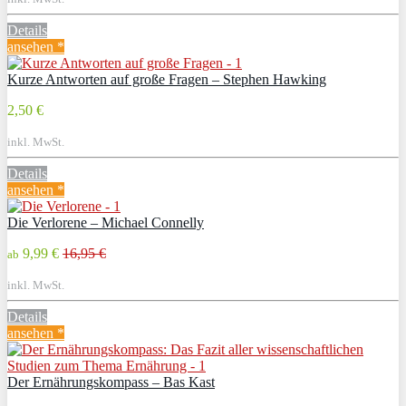
Details
ansehen *
Kurze Antworten auf große Fragen – Stephen Hawking
2,50 €
inkl. MwSt.
Details
ansehen *
Die Verlorene – Michael Connelly
9,99 €
16,95 €
ab
inkl. MwSt.
Details
ansehen *
Der Ernährungskompass – Bas Kast