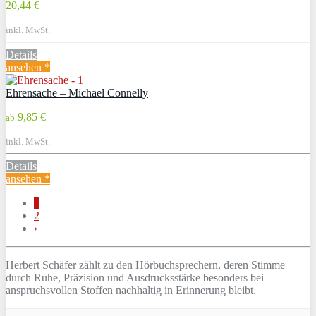
20,44 €
inkl. MwSt.
Details
ansehen *
Ehrensache – Michael Connelly
9,85 €
ab
inkl. MwSt.
Details
ansehen *
1
2
›
Herbert Schäfer zählt zu den Hörbuchsprechern, deren Stimme
durch Ruhe, Präzision und Ausdrucksstärke besonders bei
anspruchsvollen Stoffen nachhaltig in Erinnerung bleibt.