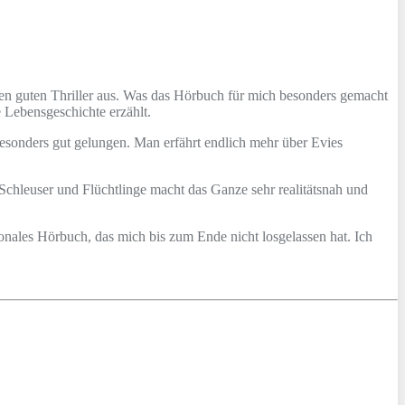
nen guten Thriller aus. Was das Hörbuch für mich besonders gemacht
re Lebensgeschichte erzählt.
besonders gut gelungen. Man erfährt endlich mehr über Evies
chleuser und Flüchtlinge macht das Ganze sehr realitätsnah und
onales Hörbuch, das mich bis zum Ende nicht losgelassen hat. Ich