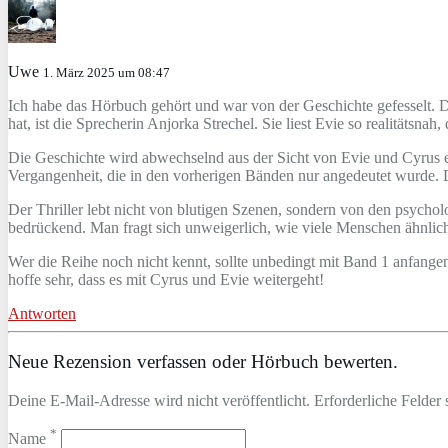
Uwe
1. März 2025 um 08:47
Ich habe das Hörbuch gehört und war von der Geschichte gefesselt. 
hat, ist die Sprecherin Anjorka Strechel. Sie liest Evie so realitätsna
Die Geschichte wird abwechselnd aus der Sicht von Evie und Cyrus er
Vergangenheit, die in den vorherigen Bänden nur angedeutet wurde. Da
Der Thriller lebt nicht von blutigen Szenen, sondern von den psych
bedrückend. Man fragt sich unweigerlich, wie viele Menschen ähnlich
Wer die Reihe noch nicht kennt, sollte unbedingt mit Band 1 anfangen
hoffe sehr, dass es mit Cyrus und Evie weitergeht!
Antworten
Neue Rezension verfassen oder Hörbuch bewerten.
Deine E-Mail-Adresse wird nicht veröffentlicht. Erforderliche Felder 
*
Name