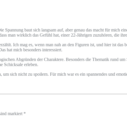
Die Spannung baut sich langsam auf, aber genau das macht für mich ei
h, dass man wirklich das Gefühl hat, einer 22-Jährigen zuzuhören, die ih
zählt. Ich mag es, wenn man nah an den Figuren ist, und hier ist das 
s hat mich besonders interessiert.
ologischen Abgründen der Charaktere. Besonders die Thematik rund um S
e Schicksale erleben.
, um sich nicht zu spoilern. Für mich war es ein spannendes und emoti
sind markiert *