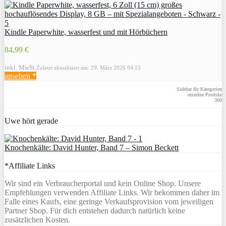
Kindle Paperwhite, wasserfest und mit Hörbüchern
84,99 €
inkl. MwSt.
Zuletzt aktualisiert am: 29. März 2026 04:15
ansehen *
Sidebar für Kategorien
einzelne Produke
300
Uwe hört gerade
Knochenkälte: David Hunter, Band 7 – Simon Beckett
*Affiliate Links
Wir sind ein Verbraucherportal und kein Online Shop. Unsere
Empfehlungen verwenden Affiliate Links. Wir bekommen daher im
Falle eines Kaufs, eine geringe Verkaufsprovision vom jeweiligen
Partner Shop. Für dich entstehen dadurch natürlich keine
zusätzlichen Kosten.