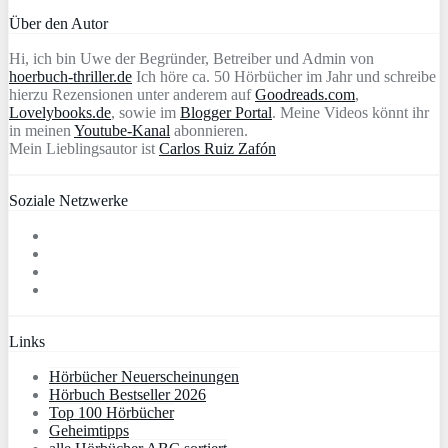
Über den Autor
Hi, ich bin Uwe der Begründer, Betreiber und Admin von
hoerbuch-thriller.de
Ich höre ca. 50 Hörbücher im Jahr und schreibe
hierzu Rezensionen unter anderem auf
Goodreads.com
,
Lovelybooks.de
, sowie im
Blogger Portal
. Meine Videos könnt ihr
in meinen
Youtube-Kanal
abonnieren.
Mein Lieblingsautor ist
Carlos Ruiz Zafón
Soziale Netzwerke
Links
Hörbücher Neuerscheinungen
Hörbuch Bestseller 2026
Top 100 Hörbücher
Geheimtipps