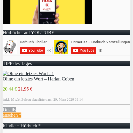
Hörbücher auf YOUTUBE
TIPP des Tages
Ohne ein letztes Wort – Harlan Coben
20,44 €
21,95 €
inkl. MwSt.
Zuletzt aktualisiert am: 29. März 2026 09:14
Details
ansehen *
Kindle + Hörbuch *