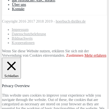
alle Hörbücher ABC sortiert
Über uns
Kontakt
Copyright 2016 2017 2018 2019 -
hoerbuch-thriller.de
Impressum
Datenschutzbelehrung
Bildnachweis
Kooperationen
Wenn Sie diese Website nutzen, erklären Sie sich mit der
Verwendung von Cookies einverstanden.
Zustimmen
Mehr erfahren
Schließen
Privacy Overview
This website uses cookies to improve your experience while you
navigate through the website. Out of these, the cookies that are
categorized as necessary are stored on your browser as they are
essential for the working of basic functionalities of the website. We