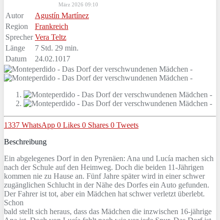
März 2026 09:10
Autor
Agustín Martínez
Region
Frankreich
Sprecher
Vera Teltz
Länge
7 Std. 29 min.
Datum
24.02.1017
1337
WhatsApp
0
Likes
0
Shares
0
Tweets
Beschreibung
Ein abgelegenes Dorf in den Pyrenäen: Ana und Lucía machen sich
nach der Schule auf den Heimweg. Doch die beiden 11-Jährigen
kommen nie zu Hause an. Fünf Jahre später wird in einer schwer
zugänglichen Schlucht in der Nähe des Dorfes ein Auto gefunden.
Der Fahrer ist tot, aber ein Mädchen hat schwer verletzt überlebt.
Schon
bald stellt sich heraus, dass das Mädchen die inzwischen 16-jährige