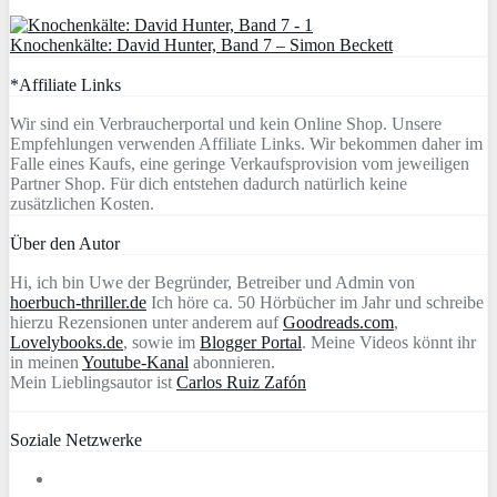
Knochenkälte: David Hunter, Band 7 – Simon Beckett
*Affiliate Links
Wir sind ein Verbraucherportal und kein Online Shop. Unsere
Empfehlungen verwenden Affiliate Links. Wir bekommen daher im
Falle eines Kaufs, eine geringe Verkaufsprovision vom jeweiligen
Partner Shop. Für dich entstehen dadurch natürlich keine
zusätzlichen Kosten.
Über den Autor
Hi, ich bin Uwe der Begründer, Betreiber und Admin von
hoerbuch-thriller.de
Ich höre ca. 50 Hörbücher im Jahr und schreibe
hierzu Rezensionen unter anderem auf
Goodreads.com
,
Lovelybooks.de
, sowie im
Blogger Portal
. Meine Videos könnt ihr
in meinen
Youtube-Kanal
abonnieren.
Mein Lieblingsautor ist
Carlos Ruiz Zafón
Soziale Netzwerke