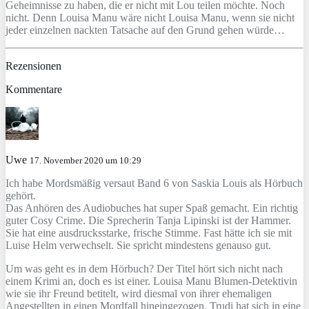
Geheimnisse zu haben, die er nicht mit Lou teilen möchte. Noch
nicht. Denn Louisa Manu wäre nicht Louisa Manu, wenn sie nicht
jeder einzelnen nackten Tatsache auf den Grund gehen würde…
Rezensionen
Kommentare
Uwe
17. November 2020 um 10:29
Ich habe Mordsmäßig versaut Band 6 von Saskia Louis als Hörbuch
gehört.
Das Anhören des Audiobuches hat super Spaß gemacht. Ein richtig
guter Cosy Crime. Die Sprecherin Tanja Lipinski ist der Hammer.
Sie hat eine ausdrucksstarke, frische Stimme. Fast hätte ich sie mit
Luise Helm verwechselt. Sie spricht mindestens genauso gut.
Um was geht es in dem Hörbuch? Der Titel hört sich nicht nach
einem Krimi an, doch es ist einer. Louisa Manu Blumen-Detektivin
wie sie ihr Freund betitelt, wird diesmal von ihrer ehemaligen
Angestellten in einen Mordfall hineingezogen. Trudi hat sich in eine