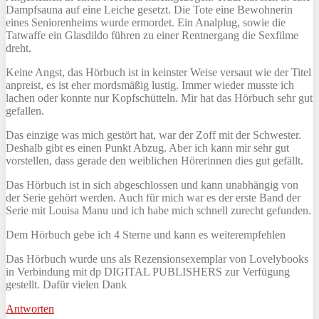
Dampfsauna auf eine Leiche gesetzt. Die Tote eine Bewohnerin
eines Seniorenheims wurde ermordet. Ein Analplug, sowie die
Tatwaffe ein Glasdildo führen zu einer Rentnergang die Sexfilme
dreht.
Keine Angst, das Hörbuch ist in keinster Weise versaut wie der Titel
anpreist, es ist eher mordsmäßig lustig. Immer wieder musste ich
lachen oder konnte nur Kopfschütteln. Mir hat das Hörbuch sehr gut
gefallen.
Das einzige was mich gestört hat, war der Zoff mit der Schwester.
Deshalb gibt es einen Punkt Abzug. Aber ich kann mir sehr gut
vorstellen, dass gerade den weiblichen Hörerinnen dies gut gefällt.
Das Hörbuch ist in sich abgeschlossen und kann unabhängig von
der Serie gehört werden. Auch für mich war es der erste Band der
Serie mit Louisa Manu und ich habe mich schnell zurecht gefunden.
Dem Hörbuch gebe ich 4 Sterne und kann es weiterempfehlen
Das Hörbuch wurde uns als Rezensionsexemplar von Lovelybooks
in Verbindung mit dp DIGITAL PUBLISHERS zur Verfügung
gestellt. Dafür vielen Dank
Antworten