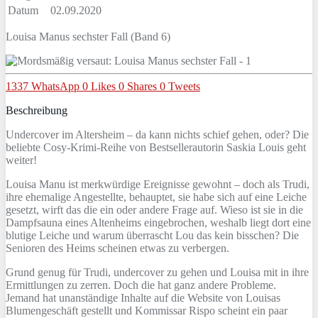
Datum
02.09.2020
Louisa Manus sechster Fall (Band 6)
1337
WhatsApp
0
Likes
0
Shares
0
Tweets
Beschreibung
Undercover im Altersheim – da kann nichts schief gehen, oder? Die
beliebte Cosy-Krimi-Reihe von Bestsellerautorin Saskia Louis geht
weiter!
Louisa Manu ist merkwürdige Ereignisse gewohnt – doch als Trudi,
ihre ehemalige Angestellte, behauptet, sie habe sich auf eine Leiche
gesetzt, wirft das die ein oder andere Frage auf. Wieso ist sie in die
Dampfsauna eines Altenheims eingebrochen, weshalb liegt dort eine
blutige Leiche und warum überrascht Lou das kein bisschen? Die
Senioren des Heims scheinen etwas zu verbergen.
Grund genug für Trudi, undercover zu gehen und Louisa mit in ihre
Ermittlungen zu zerren. Doch die hat ganz andere Probleme.
Jemand hat unanständige Inhalte auf die Website von Louisas
Blumengeschäft gestellt und Kommissar Rispo scheint ein paar