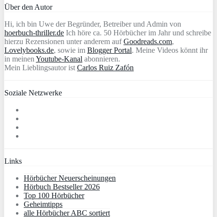
Über den Autor
Hi, ich bin Uwe der Begründer, Betreiber und Admin von
hoerbuch-thriller.de
Ich höre ca. 50 Hörbücher im Jahr und schreibe
hierzu Rezensionen unter anderem auf
Goodreads.com
,
Lovelybooks.de
, sowie im
Blogger Portal
. Meine Videos könnt ihr
in meinen
Youtube-Kanal
abonnieren.
Mein Lieblingsautor ist
Carlos Ruiz Zafón
Soziale Netzwerke
Links
Hörbücher Neuerscheinungen
Hörbuch Bestseller 2026
Top 100 Hörbücher
Geheimtipps
alle Hörbücher ABC sortiert