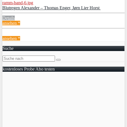
Blutregen Alexander – Thomas Enger, Jørn Lier Horst
Details
ansehen *
ansehen *
Suche
kostenloses Probe Abo testen