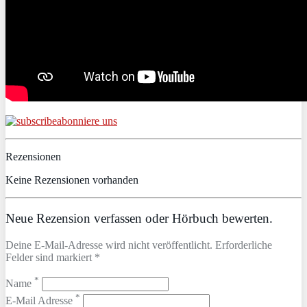
abonniere uns
Rezensionen
Keine Rezensionen vorhanden
Neue Rezension verfassen oder Hörbuch bewerten.
Deine E-Mail-Adresse wird nicht veröffentlicht. Erforderliche
Felder sind markiert *
*
Name
*
E-Mail Adresse