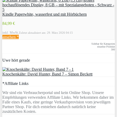
Kindle Paperwhite, wasserfest und mit Hörbüchern
84,99 €
inkl. MwSt.
Zuletzt aktualisiert am: 29. März 2026 04:15
ansehen *
Sidebar für Kategorien
einzelne Produke
300
Uwe hört gerade
Knochenkälte: David Hunter, Band 7 – Simon Beckett
*Affiliate Links
Wir sind ein Verbraucherportal und kein Online Shop. Unsere
Empfehlungen verwenden Affiliate Links. Wir bekommen daher im
Falle eines Kaufs, eine geringe Verkaufsprovision vom jeweiligen
Partner Shop. Für dich entstehen dadurch natürlich keine
zusätzlichen Kosten.