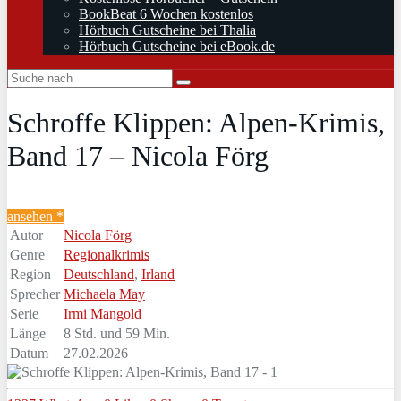
BookBeat 6 Wochen kostenlos
Hörbuch Gutscheine bei Thalia
Hörbuch Gutscheine bei eBook.de
Schroffe Klippen: Alpen-Krimis,
Band 17 – Nicola Förg
ansehen *
Autor
Nicola Förg
Genre
Regionalkrimis
Region
Deutschland
,
Irland
Sprecher
Michaela May
Serie
Irmi Mangold
Länge
8 Std. und 59 Min.
Datum
27.02.2026