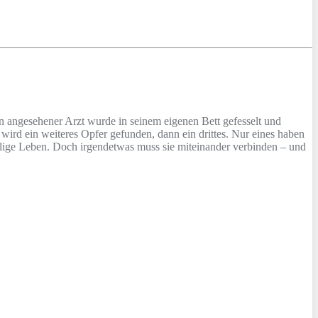
n angesehener Arzt wurde in seinem eigenen Bett gefesselt und
r wird ein weiteres Opfer gefunden, dann ein drittes. Nur eines haben
fällige Leben. Doch irgendetwas muss sie miteinander verbinden – und