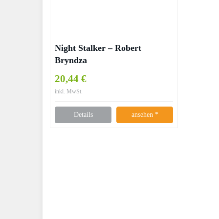
Night Stalker – Robert
Bryndza
20,44 €
inkl. MwSt.
Details
ansehen *