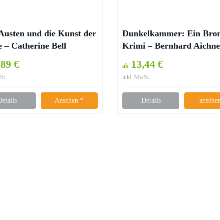
Austen und die Kunst der
Dunkelkammer: Ein Bron
 – Catherine Bell
Krimi – Bernhard Aichne
89 €
13,44 €
ab
St.
inkl. MwSt.
Details
Ansehen *
Details
ansehe