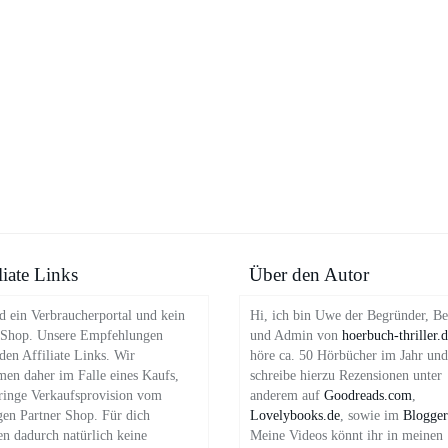
liate Links
Über den Autor
d ein Verbraucherportal und kein
Hi, ich bin Uwe der Begründer, Be
 Shop. Unsere Empfehlungen
und Admin von
hoerbuch-thriller.
en Affiliate Links. Wir
höre ca. 50 Hörbücher im Jahr und
en daher im Falle eines Kaufs,
schreibe hierzu Rezensionen unter
ringe Verkaufsprovision vom
anderem auf
Goodreads.com
,
gen Partner Shop. Für dich
Lovelybooks.de
, sowie im
Blogger
en dadurch natürlich keine
Meine Videos könnt ihr in meinen