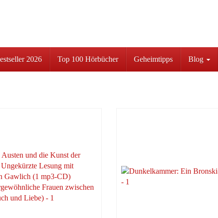
stseller 2026
Top 100 Hörbücher
Geheimtipps
Blog