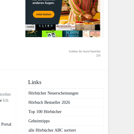
Sidebar für Autor/Sprecher
250
Links
Hörbücher Neuerscheinungen
treiber
de
Ich
Hörbuch Bestseller 2026
Top 100 Hörbücher
Geheimtipps
 Portal
.
alle Hörbücher ABC sortiert