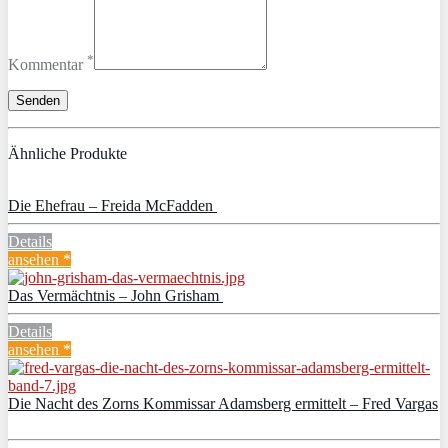
*
Kommentar
Ähnliche Produkte
Die Ehefrau – Freida McFadden
Details
ansehen *
Das Vermächtnis – John Grisham
Details
ansehen *
Die Nacht des Zorns Kommissar Adamsberg ermittelt – Fred Vargas