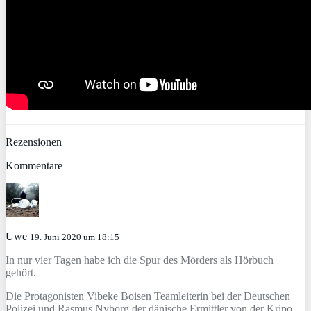
Rezensionen
Kommentare
Uwe
19. Juni 2020 um 18:15
In nur vier Tagen habe ich die Spur des Mörders als Hörbuch
gehört.
Die Protagonisten Vibeke Boisen Teamleiterin bei der Deutschen
Polizei und Rasmus Nyborg der dänische Ermittler von der Kripo