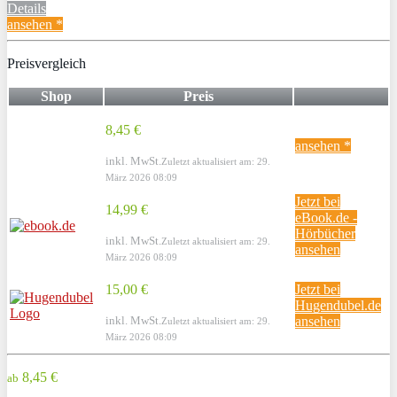
Details
ansehen *
Preisvergleich
Shop
Preis
8,45 €
ansehen *
inkl. MwSt.
Zuletzt aktualisiert am: 29.
März 2026 08:09
Jetzt bei
14,99 €
eBook.de -
Hörbücher
inkl. MwSt.
Zuletzt aktualisiert am: 29.
ansehen
März 2026 08:09
15,00 €
Jetzt bei
Hugendubel.de
inkl. MwSt.
ansehen
Zuletzt aktualisiert am: 29.
März 2026 08:09
8,45 €
ab