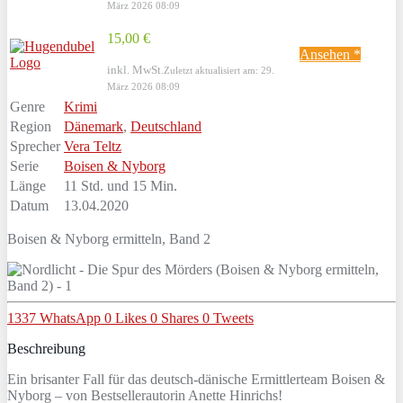
März 2026 08:09
15,00 €
Ansehen *
inkl. MwSt.
Zuletzt aktualisiert am: 29.
März 2026 08:09
Genre
Krimi
Region
Dänemark
,
Deutschland
Sprecher
Vera Teltz
Serie
Boisen & Nyborg
Länge
11 Std. und 15 Min.
Datum
13.04.2020
Boisen & Nyborg ermitteln, Band 2
1337
WhatsApp
0
Likes
0
Shares
0
Tweets
Beschreibung
Ein brisanter Fall für das deutsch-dänische Ermittlerteam Boisen &
Nyborg – von Bestsellerautorin Anette Hinrichs!