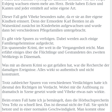
Esbjerg wachsen einem mehr ans Herz. Beide haben Ecken und
Kanten und jeder ermittelt auf seine eigene Art.
Dieser Fall geht Vibeke besonders nahe, da er sie an ihre eigene
Kindheit erinnert. Denn der Ermordete Karl Bentien ist als
Waisenkind zunächst im Kinderheim aufgewachsen und wurde
dann bei verschiedenen Pflegefamilien untergebracht.
Es gibt viele Spuren zu verfolgen. Dabei werden auch einige
Familiengeheimnisse aufgedeckt.
Ein spannender Krimi, der weit in die Vergangenheit reicht. Man
erfährt einiges über die Flüchtlinge und Gestrandeten des zweiten
Weltkriegs in Dänemark.
Was mir an diesem Krimi so gut gefallen hat, war die Recherche der
damaligen Ereignisse. Alles wirkt so authentisch und nicht
konstruiert.
Trotz zahlreicher Spuren von verschiedenen Verdächtigen hatte ich
diesmal den Richtigen im Verdacht. Wobei mir die Auflösung zu
dramatisch in Szene gesetzt wurde und Vibeke etwas naiv wirkte.
Beim ersten Fall hatte ich ja bemängelt, dass die Hörbuchsprecherin
Vera Teltz zu schnell liest. Das ist diesmal nicht der Fall. Sie spricht
betont und in einer normalen Geschwindigkeit. Man kommt ohne