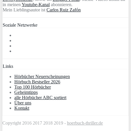
in meinen
Youtube-Kanal
abonnieren.
Mein Lieblingsautor ist
Carlos Ruiz Zafón
Soziale Netzwerke
Links
Hörbücher Neuerscheinungen
Hörbuch Bestseller 2026
Top 100 Hörbücher
Geheimtipps
alle Hörbücher ABC sortiert
Über uns
Kontakt
Copyright 2016 2017 2018 2019 -
hoerbuch-thriller.de