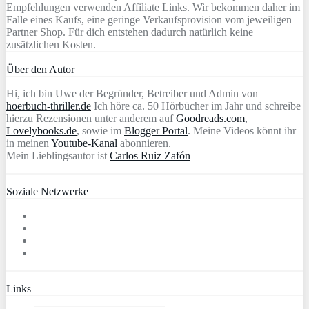
Empfehlungen verwenden Affiliate Links. Wir bekommen daher im
Falle eines Kaufs, eine geringe Verkaufsprovision vom jeweiligen
Partner Shop. Für dich entstehen dadurch natürlich keine
zusätzlichen Kosten.
Über den Autor
Hi, ich bin Uwe der Begründer, Betreiber und Admin von
hoerbuch-thriller.de
Ich höre ca. 50 Hörbücher im Jahr und schreibe
hierzu Rezensionen unter anderem auf
Goodreads.com
,
Lovelybooks.de
, sowie im
Blogger Portal
. Meine Videos könnt ihr
in meinen
Youtube-Kanal
abonnieren.
Mein Lieblingsautor ist
Carlos Ruiz Zafón
Soziale Netzwerke
Links