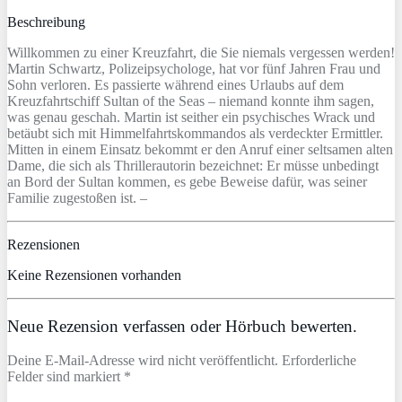
Beschreibung
Willkommen zu einer Kreuzfahrt, die Sie niemals vergessen werden!
Martin Schwartz, Polizeipsychologe, hat vor fünf Jahren Frau und
Sohn verloren. Es passierte während eines Urlaubs auf dem
Kreuzfahrtschiff Sultan of the Seas – niemand konnte ihm sagen,
was genau geschah. Martin ist seither ein psychisches Wrack und
betäubt sich mit Himmelfahrtskommandos als verdeckter Ermittler.
Mitten in einem Einsatz bekommt er den Anruf einer seltsamen alten
Dame, die sich als Thrillerautorin bezeichnet: Er müsse unbedingt
an Bord der Sultan kommen, es gebe Beweise dafür, was seiner
Familie zugestoßen ist. –
Rezensionen
Keine Rezensionen vorhanden
Neue Rezension verfassen oder Hörbuch bewerten.
Deine E-Mail-Adresse wird nicht veröffentlicht. Erforderliche
Felder sind markiert *