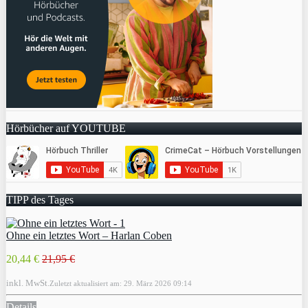
Hörbücher auf YOUTUBE
TIPP des Tages
Ohne ein letztes Wort – Harlan Coben
20,44 €
21,95 €
inkl. MwSt.
Zuletzt aktualisiert am: 29. März 2026 09:14
Details