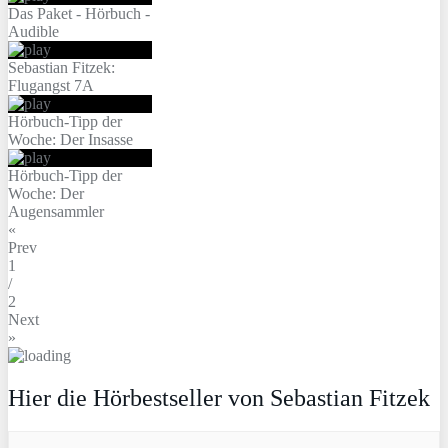
Das Paket - Hörbuch -
Audible
Sebastian Fitzek:
Flugangst 7A
Hörbuch-Tipp der
Woche: Der Insasse
Hörbuch-Tipp der
Woche: Der
Augensammler
«
Prev
1
/
2
Next
»
Hier die Hörbestseller von Sebastian Fitzek