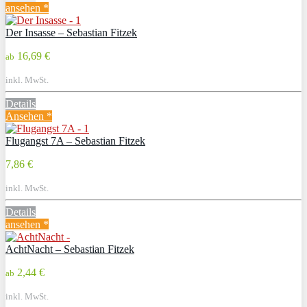
ansehen *
Der Insasse – Sebastian Fitzek
16,69 €
ab
inkl. MwSt.
Details
Ansehen *
Flugangst 7A – Sebastian Fitzek
7,86 €
inkl. MwSt.
Details
ansehen *
AchtNacht – Sebastian Fitzek
2,44 €
ab
inkl. MwSt.