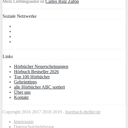
Mein Lieblingsautor ist
Carlos Ruiz Zafón
Soziale Netzwerke
Links
Hörbücher Neuerscheinungen
Hörbuch Bestseller 2026
Top 100 Hörbücher
Geheimtipps
alle Hörbücher ABC sortiert
Über uns
Kontakt
Copyright 2016 2017 2018 2019 -
hoerbuch-thriller.de
Impressum
Datenschutzbelehrung