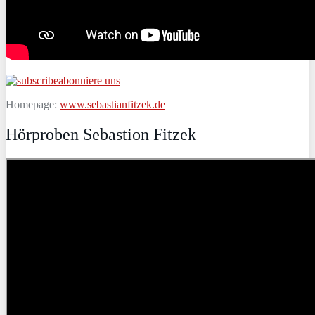
abonniere uns
Homepage:
www.sebastianfitzek.de
Hörproben Sebastion Fitzek