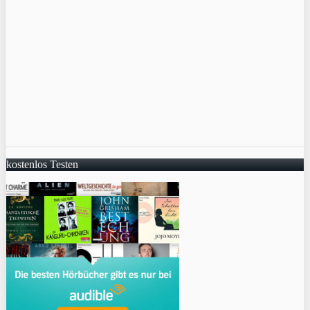
kostenlos Testen