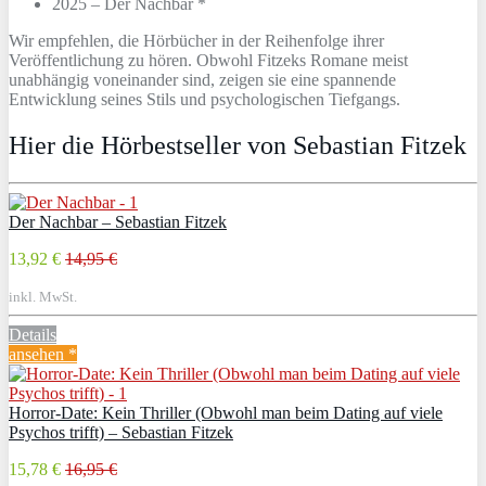
2025 – Der Nachbar *
Wir empfehlen, die Hörbücher in der Reihenfolge ihrer
Veröffentlichung zu hören. Obwohl Fitzeks Romane meist
unabhängig voneinander sind, zeigen sie eine spannende
Entwicklung seines Stils und psychologischen Tiefgangs.
Hier die Hörbestseller von Sebastian Fitzek
Der Nachbar – Sebastian Fitzek
13,92 €
14,95 €
inkl. MwSt.
Details
ansehen *
Horror-Date: Kein Thriller (Obwohl man beim Dating auf viele
Psychos trifft) – Sebastian Fitzek
15,78 €
16,95 €