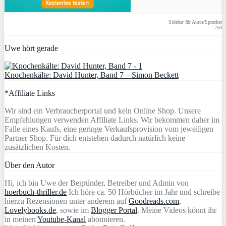
Sidebar für Autor/Sprecher
250
Uwe hört gerade
Knochenkälte: David Hunter, Band 7 – Simon Beckett
*Affiliate Links
Wir sind ein Verbraucherportal und kein Online Shop. Unsere
Empfehlungen verwenden Affiliate Links. Wir bekommen daher im
Falle eines Kaufs, eine geringe Verkaufsprovision vom jeweiligen
Partner Shop. Für dich entstehen dadurch natürlich keine
zusätzlichen Kosten.
Über den Autor
Hi, ich bin Uwe der Begründer, Betreiber und Admin von
hoerbuch-thriller.de
Ich höre ca. 50 Hörbücher im Jahr und schreibe
hierzu Rezensionen unter anderem auf
Goodreads.com
,
Lovelybooks.de
, sowie im
Blogger Portal
. Meine Videos könnt ihr
in meinen
Youtube-Kanal
abonnieren.