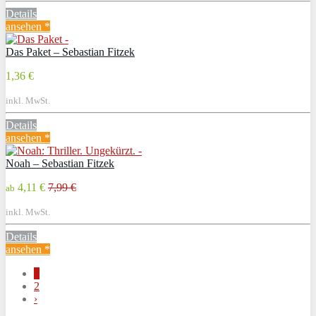
Details
ansehen *
Das Paket – Sebastian Fitzek
1,36 €
inkl. MwSt.
Details
ansehen *
Noah – Sebastian Fitzek
4,11 €
7,99 €
ab
inkl. MwSt.
Details
ansehen *
1
2
›