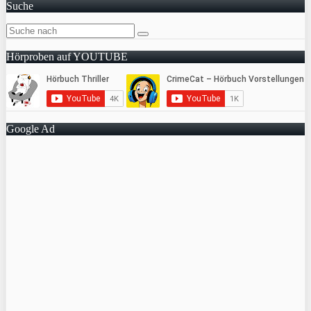
Suche
Hörproben auf YOUTUBE
Google Ad