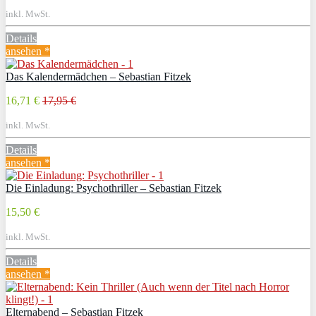
inkl. MwSt.
Details
ansehen *
Das Kalendermädchen – Sebastian Fitzek
16,71 €
17,95 €
inkl. MwSt.
Details
ansehen *
Die Einladung: Psychothriller – Sebastian Fitzek
15,50 €
inkl. MwSt.
Details
ansehen *
Elternabend – Sebastian Fitzek