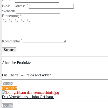
*
E-Mail Adresse
Webseite
Bewertung *
*
Kommentar
Ähnliche Produkte
Die Ehefrau – Freida McFadden
Details
ansehen *
Das Vermächtnis – John Grisham
Details