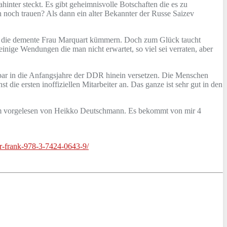
inter steckt. Es gibt geheimnisvolle Botschaften die es zu
n noch trauen? Als dann ein alter Bekannter der Russe Saizev
um die demente Frau Marquart kümmern. Doch zum Glück taucht
einige Wendungen die man nicht erwartet, so viel sei verraten, aber
derbar in die Anfangsjahre der DDR hinein versetzen. Die Menschen
 die ersten inoffiziellen Mitarbeiter an. Das ganze ist sehr gut in den
ehm vorgelesen von Heikko Deutschmann. Es bekommt von mir 4
er-frank-978-3-7424-0643-9/