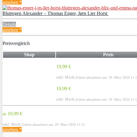
ansehen *
Blutregen Alexander – Thomas Enger, Jørn Lier Horst
Details
ansehen *
Preisvergleich
Shop
Preis
19,99 €
inkl. MwSt.
Zuletzt aktualisiert am: 29. März 2026 11:
19,99 €
inkl. MwSt.
Zuletzt aktualisiert am: 29. März 2026 11:
19,99 €
ab
inkl. MwSt.
Zuletzt aktualisiert am: 29. März 2026 11:12
ansehen *