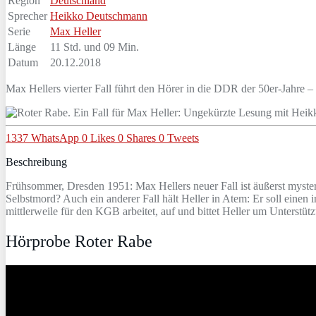
Region
Deutschland
Sprecher
Heikko Deutschmann
Serie
Max Heller
Länge
11 Std. und 09 Min.
Datum
20.12.2018
Max Hellers vierter Fall führt den Hörer in die DDR der 50er-Jahre –
1337
WhatsApp
0
Likes
0
Shares
0
Tweets
Beschreibung
Frühsommer, Dresden 1951: Max Hellers neuer Fall ist äußerst myste
Selbstmord? Auch ein anderer Fall hält Heller in Atem: Er soll eine
mittlerweile für den KGB arbeitet, auf und bittet Heller um Unterstüt
Hörprobe Roter Rabe