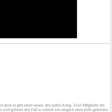
i doch es gibt einen neuen, den kalten Krieg. Zwei Mitglieder der
 wird gebeten den Fall so schnell wie möglich ohne tiefer gehenden