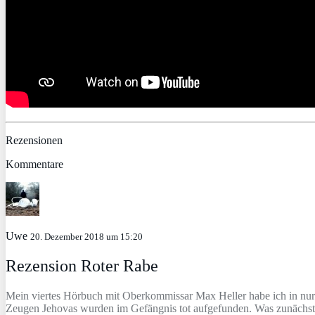
Rezensionen
Kommentare
Uwe
20. Dezember 2018 um 15:20
Rezension Roter Rabe
Mein viertes Hörbuch mit Oberkommissar Max Heller habe ich in nur 3 
Zeugen Jehovas wurden im Gefängnis tot aufgefunden. Was zunächst wi