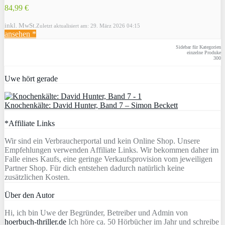
84,99 €
inkl. MwSt.
Zuletzt aktualisiert am: 29. März 2026 04:15
ansehen *
Sidebar für Kategorien
einzelne Produke
300
Uwe hört gerade
Knochenkälte: David Hunter, Band 7 – Simon Beckett
*Affiliate Links
Wir sind ein Verbraucherportal und kein Online Shop. Unsere
Empfehlungen verwenden Affiliate Links. Wir bekommen daher im
Falle eines Kaufs, eine geringe Verkaufsprovision vom jeweiligen
Partner Shop. Für dich entstehen dadurch natürlich keine
zusätzlichen Kosten.
Über den Autor
Hi, ich bin Uwe der Begründer, Betreiber und Admin von
hoerbuch-thriller.de
Ich höre ca. 50 Hörbücher im Jahr und schreibe