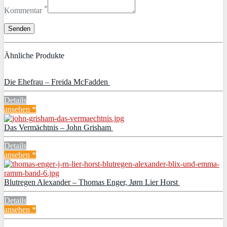
*
Kommentar
Ähnliche Produkte
Die Ehefrau – Freida McFadden
Details
ansehen *
Das Vermächtnis – John Grisham
Details
ansehen *
Blutregen Alexander – Thomas Enger, Jørn Lier Horst
Details
ansehen *