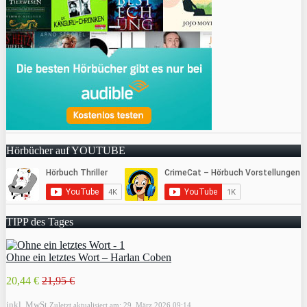
Hörbücher auf YOUTUBE
TIPP des Tages
Ohne ein letztes Wort – Harlan Coben
20,44 €
21,95 €
inkl. MwSt.
Zuletzt aktualisiert am: 29. März 2026 09:14