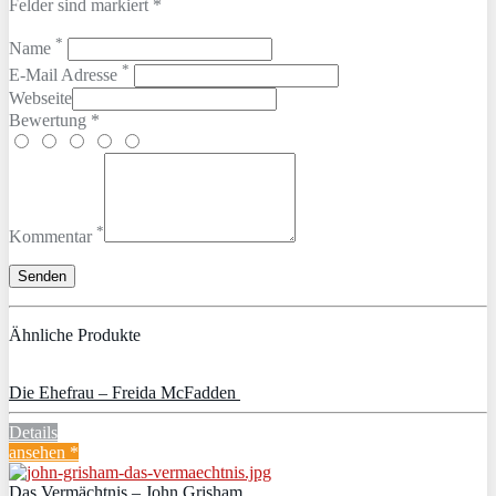
Felder sind markiert *
*
Name
*
E-Mail Adresse
Webseite
Bewertung *
*
Kommentar
Ähnliche Produkte
Die Ehefrau – Freida McFadden
Details
ansehen *
Das Vermächtnis – John Grisham