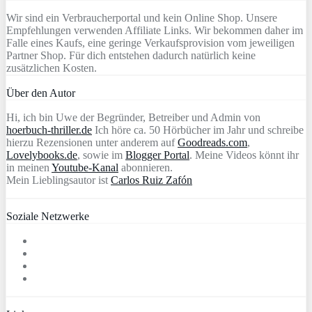
Wir sind ein Verbraucherportal und kein Online Shop. Unsere
Empfehlungen verwenden Affiliate Links. Wir bekommen daher im
Falle eines Kaufs, eine geringe Verkaufsprovision vom jeweiligen
Partner Shop. Für dich entstehen dadurch natürlich keine
zusätzlichen Kosten.
Über den Autor
Hi, ich bin Uwe der Begründer, Betreiber und Admin von
hoerbuch-thriller.de
Ich höre ca. 50 Hörbücher im Jahr und schreibe
hierzu Rezensionen unter anderem auf
Goodreads.com
,
Lovelybooks.de
, sowie im
Blogger Portal
. Meine Videos könnt ihr
in meinen
Youtube-Kanal
abonnieren.
Mein Lieblingsautor ist
Carlos Ruiz Zafón
Soziale Netzwerke