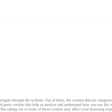
igate through the website. Out of these, the cookies that are categorize
hird-party cookies that help us analyze and understand how you use this 
. But opting out of some of these cookies may affect your browsing exp