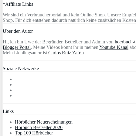
*Affiliate Links
Wir sind ein Verbraucherportal und kein Online Shop. Unsere Empfeh
Shop. Für dich entstehen dadurch natürlich keine zusätzlichen Kosten
Über den Autor
Hi, ich bin Uwe der Begründer, Betreiber und Admin von
hoerbuch-th
Blogger Portal
. Meine Videos könnt ihr in meinen
Youtube-Kanal
abo
Mein Lieblingsautor ist
Carlos Ruiz Zafón
Soziale Netzwerke
Links
Hörbücher Neuerscheinungen
Hörbuch Bestseller 2026
Top 100 Hörbücher