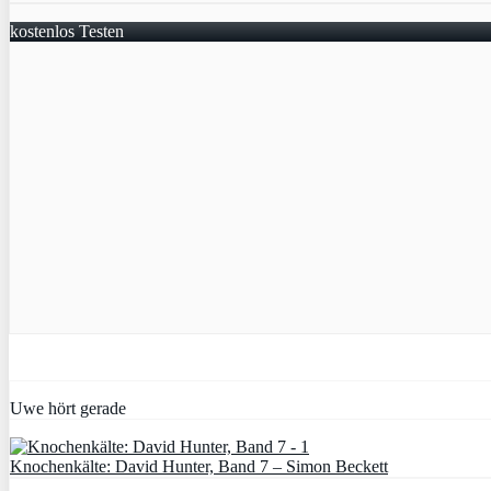
kostenlos Testen
Uwe hört gerade
Knochenkälte: David Hunter, Band 7 – Simon Beckett