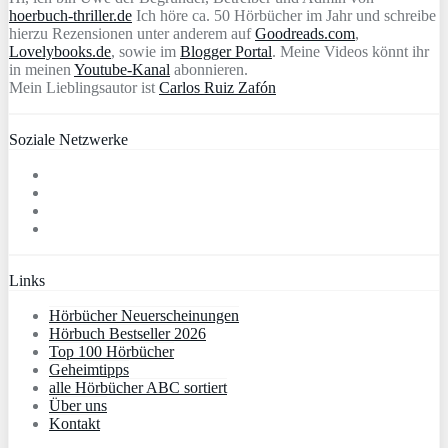
hoerbuch-thriller.de
Ich höre ca. 50 Hörbücher im Jahr und schreibe
hierzu Rezensionen unter anderem auf
Goodreads.com
,
Lovelybooks.de
, sowie im
Blogger Portal
. Meine Videos könnt ihr
in meinen
Youtube-Kanal
abonnieren.
Mein Lieblingsautor ist
Carlos Ruiz Zafón
Soziale Netzwerke
Links
Hörbücher Neuerscheinungen
Hörbuch Bestseller 2026
Top 100 Hörbücher
Geheimtipps
alle Hörbücher ABC sortiert
Über uns
Kontakt