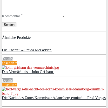
*
Kommentar
Ähnliche Produkte
Die Ehefrau – Freida McFadden
Details
ansehen *
Das Vermächtnis – John Grisham
Details
ansehen *
Die Nacht des Zorns Kommissar Adamsberg ermittelt – Fred Vargas