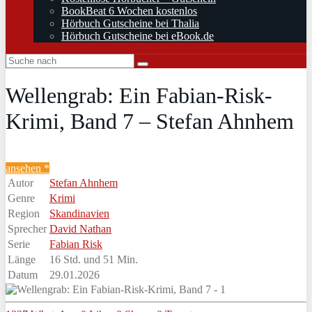
BookBeat 6 Wochen kostenlos
Hörbuch Gutscheine bei Thalia
Hörbuch Gutscheine bei eBook.de
Wellengrab: Ein Fabian-Risk-
Krimi, Band 7 – Stefan Ahnhem
ansehen *
Autor
Stefan Ahnhem
Genre
Krimi
Region
Skandinavien
Sprecher
David Nathan
Serie
Fabian Risk
Länge
16 Std. und 51 Min.
Datum
29.01.2026