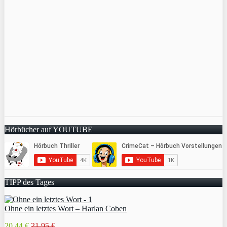
Hörbücher auf YOUTUBE
TIPP des Tages
Ohne ein letztes Wort – Harlan Coben
20,44 €
21,95 €