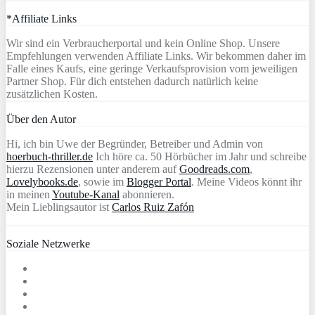
*Affiliate Links
Wir sind ein Verbraucherportal und kein Online Shop. Unsere
Empfehlungen verwenden Affiliate Links. Wir bekommen daher im
Falle eines Kaufs, eine geringe Verkaufsprovision vom jeweiligen
Partner Shop. Für dich entstehen dadurch natürlich keine
zusätzlichen Kosten.
Über den Autor
Hi, ich bin Uwe der Begründer, Betreiber und Admin von
hoerbuch-thriller.de
Ich höre ca. 50 Hörbücher im Jahr und schreibe
hierzu Rezensionen unter anderem auf
Goodreads.com
,
Lovelybooks.de
, sowie im
Blogger Portal
. Meine Videos könnt ihr
in meinen
Youtube-Kanal
abonnieren.
Mein Lieblingsautor ist
Carlos Ruiz Zafón
Soziale Netzwerke