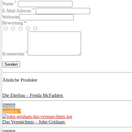
*
Name
*
E-Mail Adresse
Webseite
Bewertung *
*
Kommentar
Ähnliche Produkte
Die Ehefrau – Freida McFadden
Details
ansehen *
Das Vermächtnis – John Grisham