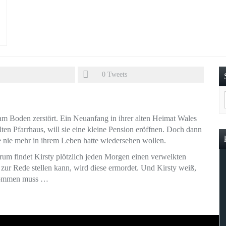
0
Tweets
m Boden zerstört. Ein Neuanfang in ihrer alten Heimat Wales
lten Pfarrhaus, will sie eine kleine Pension eröffnen. Doch dann
ie nie mehr in ihrem Leben hatte wiedersehen wollen.
arum findet Kirsty plötzlich jeden Morgen einen verwelkten
zur Rede stellen kann, wird diese ermordet. Und Kirsty weiß,
 kommen muss …