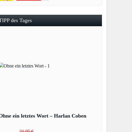
TIPP des Tages
Ohne ein letztes Wort – Harlan Coben
21,95 €