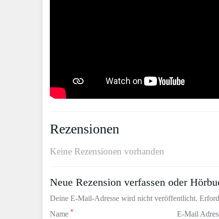
Rezensionen
Keine Rezensionen vorhanden
Neue Rezension verfassen oder Hörbu
Deine E-Mail-Adresse wird nicht veröffentlicht. Erford
*
Name
E-Mail Adre