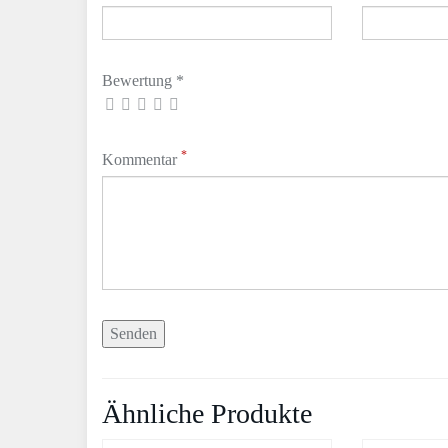
Bewertung *
*
Kommentar
Ähnliche Produkte