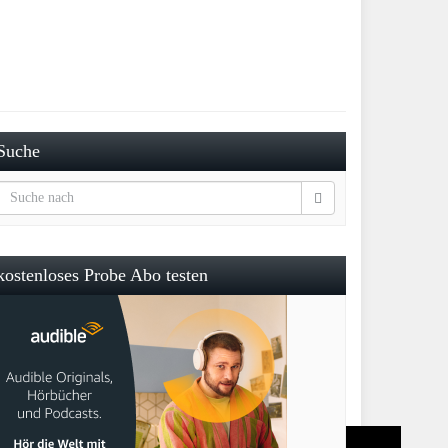
Suche
kostenloses Probe Abo testen