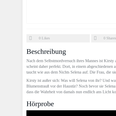
0
Likes
0
Shares
Beschreibung
Nach dem Selbstmordversuch ihres Mannes ist Kirsty a
scheint daher perfekt. Dort, in einem abgeschiedenen a
taucht wie aus dem Nichts Selena auf. Die Frau, die s
Kirsty ist außer sich: Was will Selena von ihr? Und w
Blumenstrauß vor der Haustür? Noch bevor sie Selena 
dass die Wahrheit von damals nun endlich ans Licht
Hörprobe