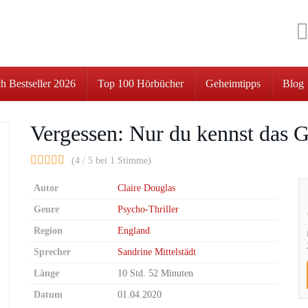
h Bestseller 2026
Top 100 Hörbücher
Geheimtipps
Blog
Vergessen: Nur du kennst das 
(4 / 5 bei 1 Stimme)
Autor
Claire Douglas
Genre
Psycho-Thriller
Region
England
Sprecher
Sandrine Mittelstädt
Länge
10 Std. 52 Minuten
Datum
01.04.2020