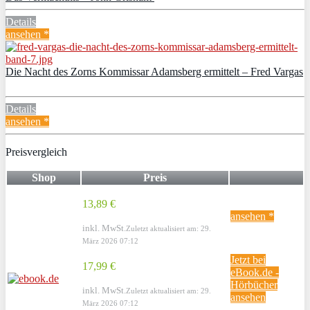
Details
ansehen *
Die Nacht des Zorns Kommissar Adamsberg ermittelt – Fred Vargas
Details
ansehen *
Preisvergleich
Shop
Preis
13,89 €
ansehen *
inkl. MwSt.
Zuletzt aktualisiert am: 29.
März 2026 07:12
Jetzt bei
17,99 €
eBook.de -
Hörbücher
inkl. MwSt.
Zuletzt aktualisiert am: 29.
ansehen
März 2026 07:12