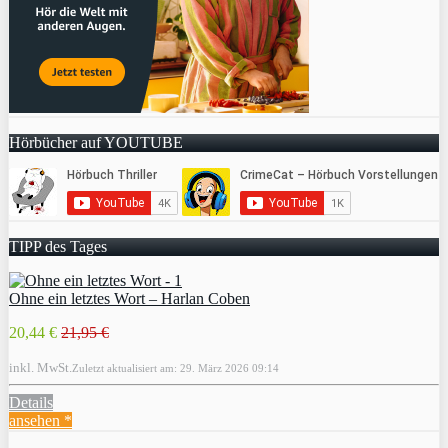
Hörbücher auf YOUTUBE
TIPP des Tages
Ohne ein letztes Wort – Harlan Coben
20,44 €
21,95 €
inkl. MwSt.
Zuletzt aktualisiert am: 29. März 2026 09:14
Details
ansehen *