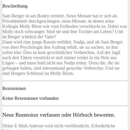
Beschreibung
Sam Berger ist am Boden zerstört. Neun Monate hat er sich als
Privatdetektiv durchgeschlagen, neun Monate, in denen seine
Kollegin Molly Blom wie vom Erdboden verschluckt ist. Dabei war
Molly doch schwanger. Sind sie und ihre Tochter am Leben? Und
ist Berger wirklich der Vater?
Dann wird eine junge Russin entführt, Nadja, und als Sam Berger
von ihrer Psychologin den Auftrag erhält, sie zu suchen, ist ihm
sofort klar: Dies ist kein gewöhnliches Verbrechen. Auf der Jagd
nach den Tätern verstrickt er sich immer weiter in ein Netz aus
Lügen – und muss bald nicht nur Nadja retten. Denn die, die sie
gefangen halten, sind international gesuchte Verbrecher. Und sie
sind Bergers Schlüssel zu Molly Blom.
Rezensionen
Keine Rezensionen vorhanden
Neue Rezension verfassen oder Hörbuch bewerten.
Deine E-Mail-Adresse wird nicht veröffentlicht. Erforderliche