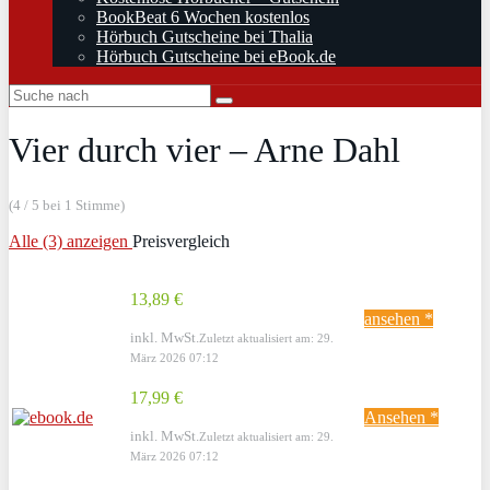
BookBeat 6 Wochen kostenlos
Hörbuch Gutscheine bei Thalia
Hörbuch Gutscheine bei eBook.de
Vier durch vier – Arne Dahl
(4 / 5 bei 1 Stimme)
Alle (3) anzeigen
Preisvergleich
13,89 €
ansehen *
inkl. MwSt.
Zuletzt aktualisiert am: 29.
März 2026 07:12
17,99 €
Ansehen *
inkl. MwSt.
Zuletzt aktualisiert am: 29.
März 2026 07:12