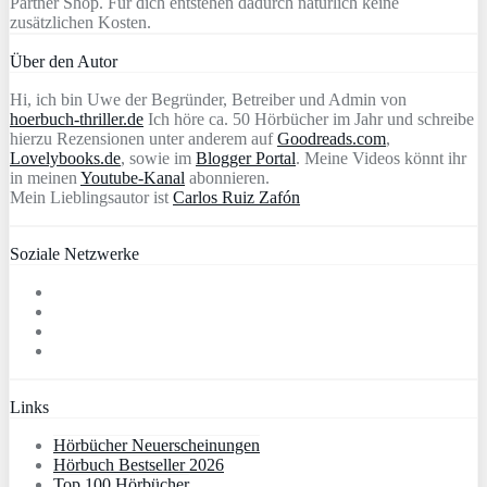
Partner Shop. Für dich entstehen dadurch natürlich keine
zusätzlichen Kosten.
Über den Autor
Hi, ich bin Uwe der Begründer, Betreiber und Admin von
hoerbuch-thriller.de
Ich höre ca. 50 Hörbücher im Jahr und schreibe
hierzu Rezensionen unter anderem auf
Goodreads.com
,
Lovelybooks.de
, sowie im
Blogger Portal
. Meine Videos könnt ihr
in meinen
Youtube-Kanal
abonnieren.
Mein Lieblingsautor ist
Carlos Ruiz Zafón
Soziale Netzwerke
Links
Hörbücher Neuerscheinungen
Hörbuch Bestseller 2026
Top 100 Hörbücher