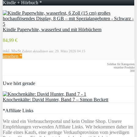
Kindle + Hörbuch *
Kindle Paperwhite, wasserfest und mit Hörbüchern
84,99 €
inkl. MwSt.
Zuletzt aktualisiert am: 29. März 2026 04:15
ansehen *
Sidebar für Kategorien
einzelne Produke
300
Uwe hört gerade
Knochenkälte: David Hunter, Band 7 – Simon Beckett
*Affiliate Links
Wir sind ein Verbraucherportal und kein Online Shop. Unsere
Empfehlungen verwenden Affiliate Links. Wir bekommen daher im
Falle eines Kaufs, eine geringe Verkaufsprovision vom jeweiligen