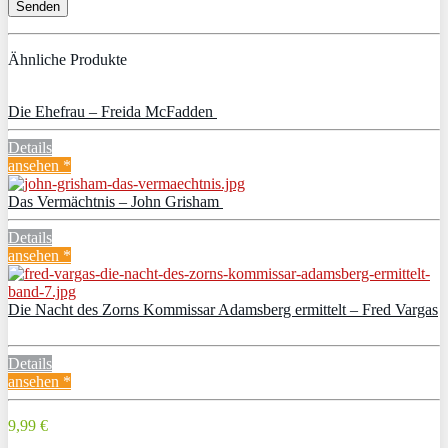
Ähnliche Produkte
Die Ehefrau – Freida McFadden
Details
ansehen *
Das Vermächtnis – John Grisham
Details
ansehen *
Die Nacht des Zorns Kommissar Adamsberg ermittelt – Fred Vargas
Details
ansehen *
9,99 €