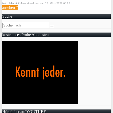
inkl. MwSt.
Zuletzt aktualisiert am: 29. März 2026 06:09
ansehen *
Suche
kostenloses Probe Abo testen
Hörbücher auf YOUTUBE