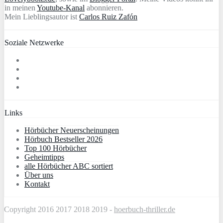
in meinen
Youtube-Kanal
abonnieren.
Mein Lieblingsautor ist
Carlos Ruiz Zafón
Soziale Netzwerke
Links
Hörbücher Neuerscheinungen
Hörbuch Bestseller 2026
Top 100 Hörbücher
Geheimtipps
alle Hörbücher ABC sortiert
Über uns
Kontakt
Copyright 2016 2017 2018 2019 -
hoerbuch-thriller.de