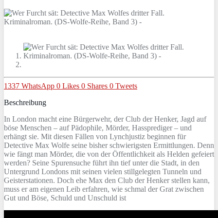
1337
WhatsApp
0
Likes
0
Shares
0
Tweets
Beschreibung
In London macht eine Bürgerwehr, der Club der Henker, Jagd auf
böse Menschen – auf Pädophile, Mörder, Hassprediger – und
erhängt sie. Mit diesen Fällen von Lynchjustiz beginnen für
Detective Max Wolfe seine bisher schwierigsten Ermittlungen. Denn
wie fängt man Mörder, die von der Öffentlichkeit als Helden gefeiert
werden? Seine Spurensuche führt ihn tief unter die Stadt, in den
Untergrund Londons mit seinen vielen stillgelegten Tunneln und
Geisterstationen. Doch ehe Max den Club der Henker stellen kann,
muss er am eigenen Leib erfahren, wie schmal der Grat zwischen
Gut und Böse, Schuld und Unschuld ist