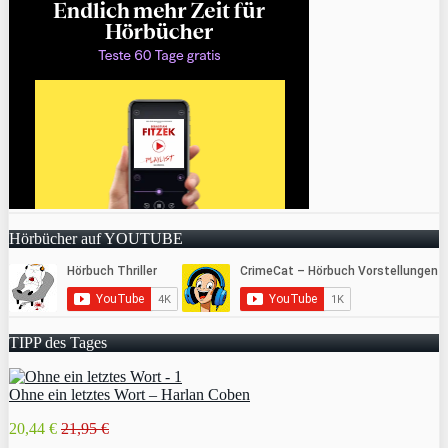
Hörbücher auf YOUTUBE
TIPP des Tages
Ohne ein letztes Wort – Harlan Coben
20,44 €
21,95 €