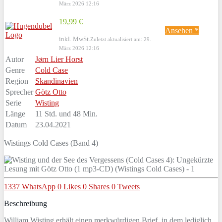
März 2026 12:16
19,99 €
Ansehen *
inkl. MwSt.
Zuletzt aktualisiert am: 29.
März 2026 12:16
Autor
Jørn Lier Horst
Genre
Cold Case
Region
Skandinavien
Sprecher
Götz Otto
Serie
Wisting
Länge
11 Std. und 48 Min.
Datum
23.04.2021
Wistings Cold Cases (Band 4)
1337
WhatsApp
0
Likes
0
Shares
0
Tweets
Beschreibung
William Wisting erhält einen merkwürdigen Brief, in dem lediglich