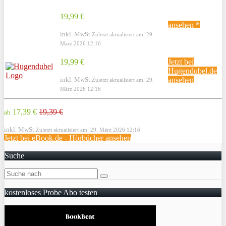
19,99 €
ansehen *
inkl. MwSt.
Zuletzt aktualisiert am: 29.
März 2026 12:16
19,99 €
Jetzt bei
Hugendubel.de
inkl. MwSt.
ansehen
Zuletzt aktualisiert am: 29.
März 2026 12:16
17,39 €
19,39 €
ab
inkl. MwSt.
Zuletzt aktualisiert am: 29. März 2026 12:16
Jetzt bei eBook.de - Hörbücher ansehen
Suche
kostenloses Probe Abo testen