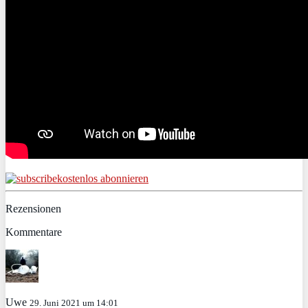
kostenlos abonnieren
Rezensionen
Kommentare
Uwe
29. Juni 2021 um 14:01