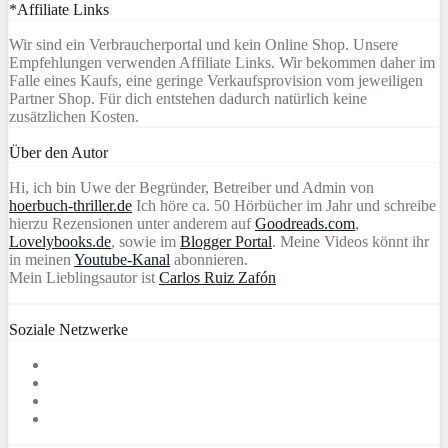
*Affiliate Links
Wir sind ein Verbraucherportal und kein Online Shop. Unsere
Empfehlungen verwenden Affiliate Links. Wir bekommen daher im
Falle eines Kaufs, eine geringe Verkaufsprovision vom jeweiligen
Partner Shop. Für dich entstehen dadurch natürlich keine
zusätzlichen Kosten.
Über den Autor
Hi, ich bin Uwe der Begründer, Betreiber und Admin von
hoerbuch-thriller.de
Ich höre ca. 50 Hörbücher im Jahr und schreibe
hierzu Rezensionen unter anderem auf
Goodreads.com
,
Lovelybooks.de
, sowie im
Blogger Portal
. Meine Videos könnt ihr
in meinen
Youtube-Kanal
abonnieren.
Mein Lieblingsautor ist
Carlos Ruiz Zafón
Soziale Netzwerke