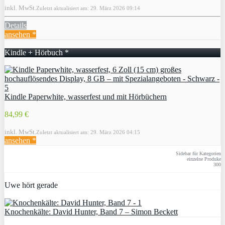
inkl. MwSt.
Zuletzt aktualisiert am: 29. März 2026 09:14
Details
ansehen *
Kindle + Hörbuch *
Kindle Paperwhite, wasserfest und mit Hörbüchern
84,99 €
inkl. MwSt.
Zuletzt aktualisiert am: 29. März 2026 04:15
ansehen *
Sidebar für Kategorien
einzelne Produke
300
Uwe hört gerade
Knochenkälte: David Hunter, Band 7 – Simon Beckett