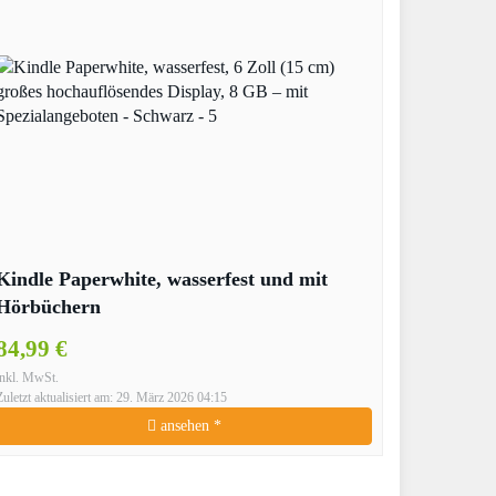
Kindle Paperwhite, wasserfest und mit
Hörbüchern
84,99 €
inkl. MwSt.
Zuletzt aktualisiert am: 29. März 2026 04:15
ansehen *