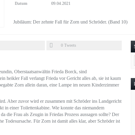
Datum
09.04.2021
Jubiläum: Der zehnte Fall für Zorn und Schröder. (Band 10)
0
Tweets
undin, Oberstaatsanwältin Frieda Borck, sind
heikler Fall verlangt Frieda vor Gericht alles ab, sie ist kaum
begabte Zorn allein daran, eine Lampe im neuen Kinderzimmer
en wird. Aber zuvor wird er zusammen mit Schröder ins Landgericht
kt in einer Toilettenkabine. Wie konnte das niemandem
da die Frau als Zeugin in Friedas Prozess aussagen sollte? Der
he Todesursache. Für Zorn ist damit alles klar, aber Schröder ist