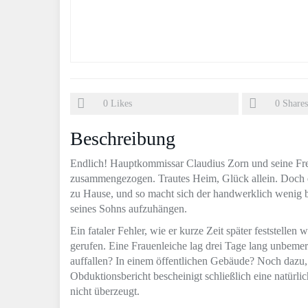
0
Likes
0
Shares
Beschreibung
Endlich! Hauptkommissar Claudius Zorn und seine Fre
zusammengezogen. Trautes Heim, Glück allein. Doch ein 
zu Hause, und so macht sich der handwerklich wenig 
seines Sohns aufzuhängen.
Ein fataler Fehler, wie er kurze Zeit später feststell
gerufen. Eine Frauenleiche lag drei Tage lang unbemer
auffallen? In einem öffentlichen Gebäude? Noch dazu, 
Obduktionsbericht bescheinigt schließlich eine natürlic
nicht überzeugt.