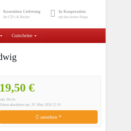
Kostenlose Lieferung
In Kooperation
für CD’s & Bücher
mit den besten Shops
Gutscheine
udwig
19,50 €
inkl. MwSt.
Zuletzt aktualisiert am: 29. März 2026 12:16
ansehen *