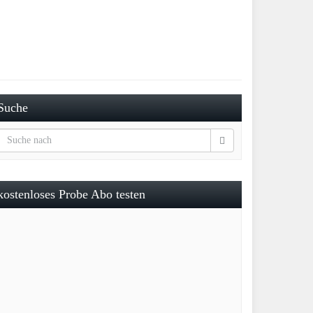
Suche
kostenloses Probe Abo testen