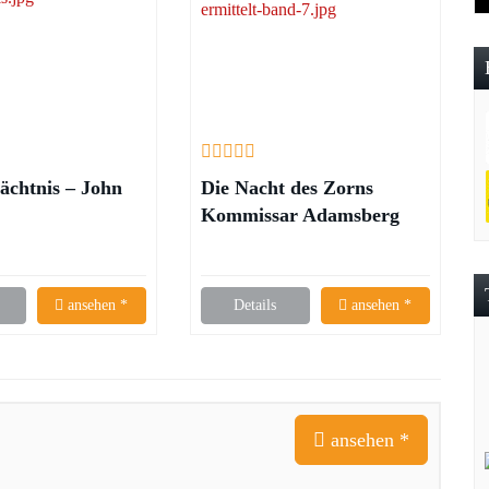
ächtnis – John
Die Nacht des Zorns
Kommissar Adamsberg
ermittelt – Fred Vargas
ansehen *
Details
ansehen *
ansehen *