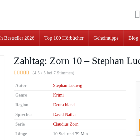
h Bestseller 2026
Top 100 Hörbücher
Geheimtipps
Blog
Zahltag: Zorn 10 – Stephan L
(4.5 / 5 bei 7 Stimmen)
Autor
Stephan Ludwig
Genre
Krimi
Region
Deutschland
Sprecher
David Nathan
Serie
Claudius Zorn
Länge
10 Std. und 39 Min.