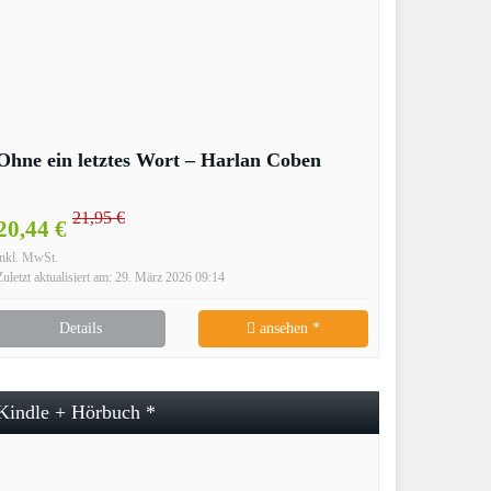
Ohne ein letztes Wort – Harlan Coben
21,95 €
20,44 €
inkl. MwSt.
Zuletzt aktualisiert am: 29. März 2026 09:14
Details
ansehen *
Kindle + Hörbuch *