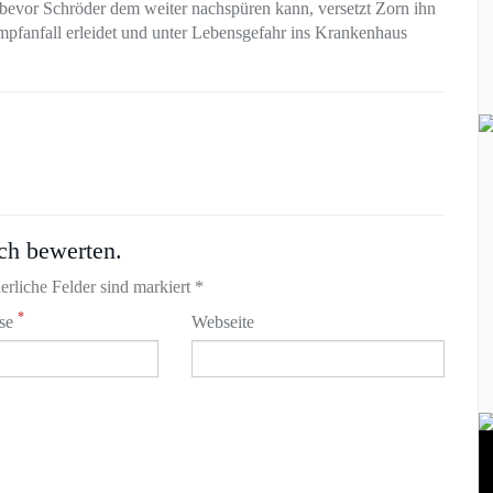
 bevor Schröder dem weiter nachspüren kann, versetzt Zorn ihn
ampfanfall erleidet und unter Lebensgefahr ins Krankenhaus
ch bewerten.
erliche Felder sind markiert *
*
sse
Webseite