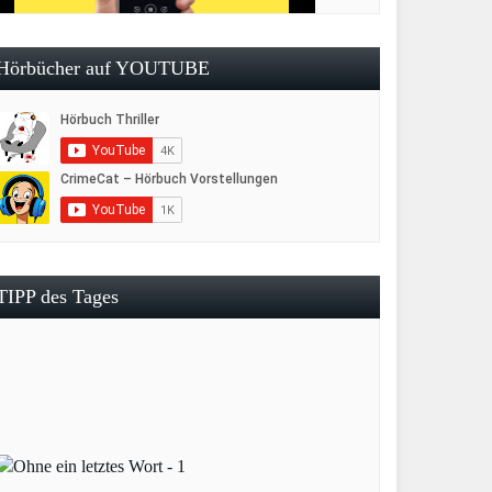
Hörbücher auf YOUTUBE
TIPP des Tages